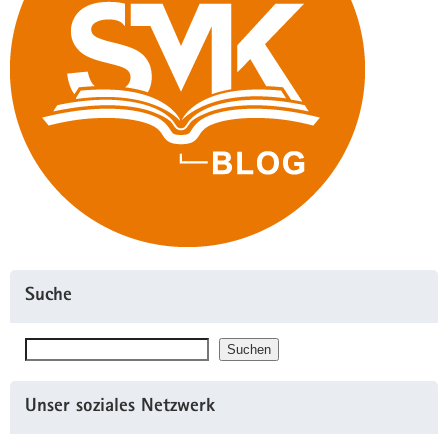
Suche
Suchen
Suchen
Unser soziales Netzwerk