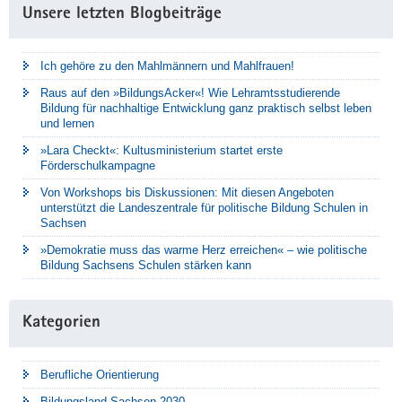
Unsere letzten Blogbeiträge
Ich gehöre zu den Mahlmännern und Mahlfrauen!
Raus auf den »BildungsAcker«! Wie Lehramtsstudierende
Bildung für nachhaltige Entwicklung ganz praktisch selbst leben
und lernen
»Lara Checkt«: Kultusministerium startet erste
Förderschulkampagne
Von Workshops bis Diskussionen: Mit diesen Angeboten
unterstützt die Landeszentrale für politische Bildung Schulen in
Sachsen
»Demokratie muss das warme Herz erreichen« – wie politische
Bildung Sachsens Schulen stärken kann
Kategorien
Berufliche Orientierung
Bildungsland Sachsen 2030