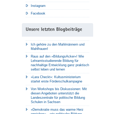
Instagram
Facebook
Unsere letzten Blogbeiträge
Ich gehöre zu den Mahlmännern und
Mahlfrauen!
Raus auf den »BildungsAcker«! Wie
Lehramtsstudierende Bildung für
nachhaltige Entwicklung ganz praktisch
selbst leben und lernen
»Lara Checkt«: Kultusministerium
startet erste Förderschulkampagne
Von Workshops bis Diskussionen: Mit
diesen Angeboten unterstützt die
Landeszentrale für politische Bildung
Schulen in Sachsen
»Demokratie muss das warme Herz
erreichen« – wie politische Bildung