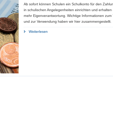
Ab sofort können Schulen ein Schulkonto für den Zahlu
in schulischen Angelegenheiten einrichten und erhalten
mehr Eigenverantwortung. Wichtige Informationen zum
und zur Verwendung haben wir hier zusammengestellt.
"Schulen
Weiterlesen
bekommen
ein
Schulkonto"