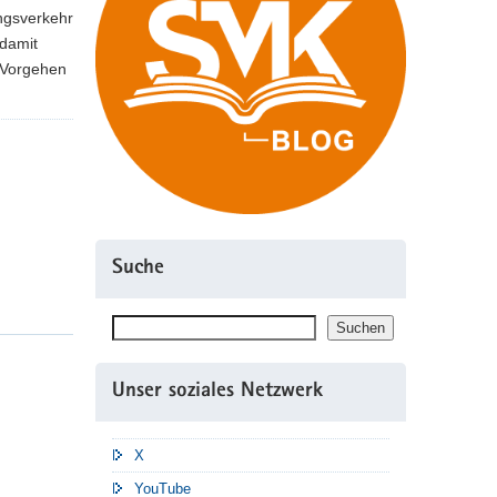
ngsverkehr
 damit
 Vorgehen
Suche
Suchen
Suchen
Unser soziales Netzwerk
X
YouTube