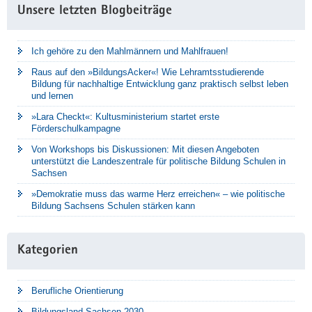
Unsere letzten Blogbeiträge
Ich gehöre zu den Mahlmännern und Mahlfrauen!
Raus auf den »BildungsAcker«! Wie Lehramtsstudierende
Bildung für nachhaltige Entwicklung ganz praktisch selbst leben
und lernen
»Lara Checkt«: Kultusministerium startet erste
Förderschulkampagne
Von Workshops bis Diskussionen: Mit diesen Angeboten
unterstützt die Landeszentrale für politische Bildung Schulen in
Sachsen
»Demokratie muss das warme Herz erreichen« – wie politische
Bildung Sachsens Schulen stärken kann
Kategorien
Berufliche Orientierung
Bildungsland Sachsen 2030