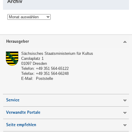
Archiv
Archiv
Service
Herausgeber
Sächsisches Staatsministerium für Kultus
Carolaplatz 1
01097
Dresden
Telefon:
+49 351 564-65122
Telefax:
+49 351 564-66248
E-Mail:
Poststelle
Service
Verwandte Portale
Seite empfehlen