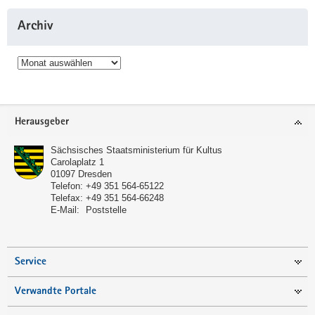
Archiv
Archiv
Service
Herausgeber
Sächsisches Staatsministerium für Kultus
Carolaplatz 1
01097
Dresden
Telefon:
+49 351 564-65122
Telefax:
+49 351 564-66248
E-Mail:
Poststelle
Service
Verwandte Portale