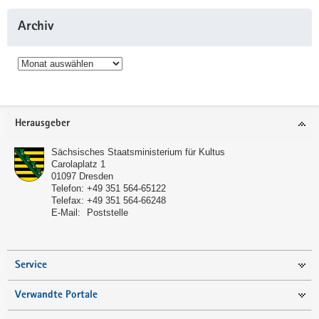
Archiv
Archiv
Service
Herausgeber
Sächsisches Staatsministerium für Kultus
Carolaplatz 1
01097
Dresden
Telefon:
+49 351 564-65122
Telefax:
+49 351 564-66248
E-Mail:
Poststelle
Service
Verwandte Portale