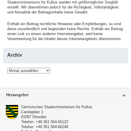
Staatsministeriums für Kultus wurden mit größtmöglicher Sorgfalt
erstellt. Wir übernehmen jedoch für die Richtigkeit, Vollständigkeit
und Aktualität der Beitragsinhalte keine Gewähr.
Enthält ein Beitrag rechtliche Hinweise oder Empfehlungen, so sind
diese unverbindlich und begründen keine Rechte. Enthält ein Beitrag
einen Link zu einem anderen Internetangebot, wird keine
Verantwortung für die Inhalte dieses Internetangebots übernommen.
Archiv
Archiv
Service
Herausgeber
Sächsisches Staatsministerium für Kultus
Carolaplatz 1
01097
Dresden
Telefon:
+49 351 564-65122
Telefax:
+49 351 564-66248