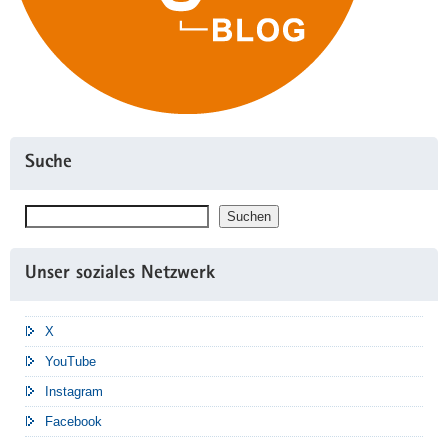
Suche
Suchen
Suchen
Unser soziales Netzwerk
X
YouTube
Instagram
Facebook