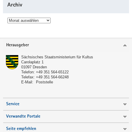
Archiv
Archiv
Service
Herausgeber
Sächsisches Staatsministerium für Kultus
Carolaplatz 1
01097
Dresden
Telefon:
+49 351 564-65122
Telefax:
+49 351 564-66248
E-Mail:
Poststelle
Service
Verwandte Portale
Seite empfehlen