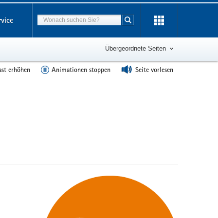
Suchbegriff
rvice
Suche starten
Übergeordnete Seiten
ast erhöhen
Animationen stoppen
Seite vorlesen