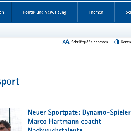
en
Politik und Verwaltung
Themen
Se
Schriftgröße anpassen
Kontr
port
Neuer Sportpate: Dynamo-Spieler
Marco Hartmann coacht