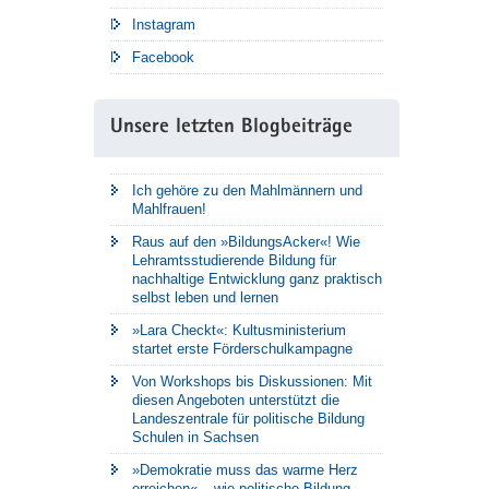
Instagram
Facebook
Unsere letzten Blogbeiträge
Ich gehöre zu den Mahlmännern und
Mahlfrauen!
Raus auf den »BildungsAcker«! Wie
Lehramtsstudierende Bildung für
nachhaltige Entwicklung ganz praktisch
selbst leben und lernen
»Lara Checkt«: Kultusministerium
startet erste Förderschulkampagne
Von Workshops bis Diskussionen: Mit
diesen Angeboten unterstützt die
Landeszentrale für politische Bildung
Schulen in Sachsen
»Demokratie muss das warme Herz
erreichen« – wie politische Bildung