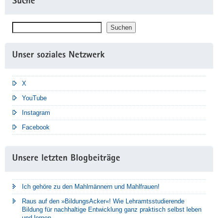
Suche
Suchen
Suchen
Unser soziales Netzwerk
X
YouTube
Instagram
Facebook
Unsere letzten Blogbeiträge
Ich gehöre zu den Mahlmännern und Mahlfrauen!
Raus auf den »BildungsAcker«! Wie Lehramtsstudierende
Bildung für nachhaltige Entwicklung ganz praktisch selbst leben
und lernen