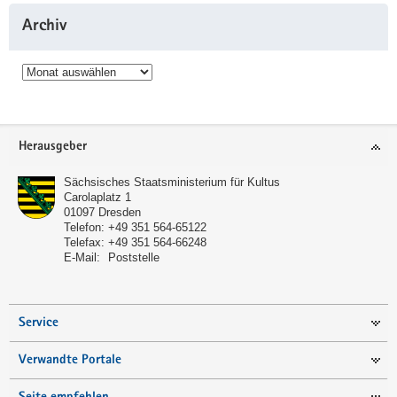
Archiv
Archiv
Service
Herausgeber
Sächsisches Staatsministerium für Kultus
Carolaplatz 1
01097
Dresden
Telefon:
+49 351 564-65122
Telefax:
+49 351 564-66248
E-Mail:
Poststelle
Service
Verwandte Portale