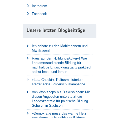
Instagram
Facebook
Unsere letzten Blogbeiträge
Ich gehöre zu den Mahlmännern und
Mahlfrauen!
Raus auf den »BildungsAcker«! Wie
Lehramtsstudierende Bildung für
nachhaltige Entwicklung ganz praktisch
selbst leben und lernen
»Lara Checkt«: Kultusministerium
startet erste Förderschulkampagne
Von Workshops bis Diskussionen: Mit
diesen Angeboten unterstützt die
Landeszentrale für politische Bildung
Schulen in Sachsen
»Demokratie muss das warme Herz
erreichen« – wie politische Bildung