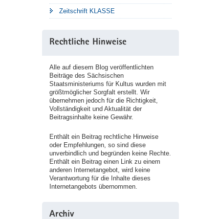
Zeitschrift KLASSE
Rechtliche Hinweise
Alle auf diesem Blog veröffentlichten
Beiträge des Sächsischen
Staatsministeriums für Kultus wurden mit
größtmöglicher Sorgfalt erstellt. Wir
übernehmen jedoch für die Richtigkeit,
Vollständigkeit und Aktualität der
Beitragsinhalte keine Gewähr.
Enthält ein Beitrag rechtliche Hinweise
oder Empfehlungen, so sind diese
unverbindlich und begründen keine Rechte.
Enthält ein Beitrag einen Link zu einem
anderen Internetangebot, wird keine
Verantwortung für die Inhalte dieses
Internetangebots übernommen.
Archiv