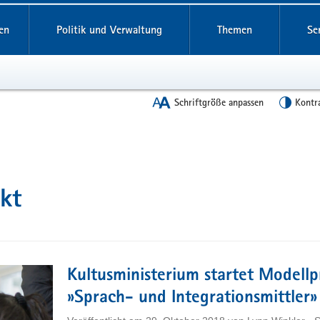
en
Politik und Verwaltung
Themen
Se
Schriftgröße anpassen
Kontr
kt
Kultusministerium startet Modellp
»Sprach- und Integrationsmittler»