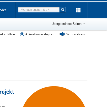
Suchbegriff
rvice
Suche starten
Übergeordnete Seiten
ast erhöhen
Animationen stoppen
Seite vorlesen
rojekt