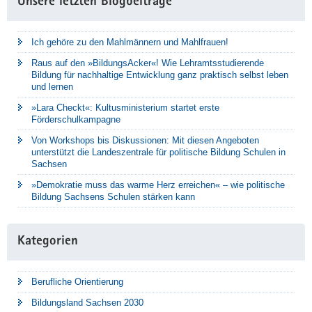
Unsere letzten Blogbeiträge
Ich gehöre zu den Mahlmännern und Mahlfrauen!
Raus auf den »BildungsAcker«! Wie Lehramtsstudierende
Bildung für nachhaltige Entwicklung ganz praktisch selbst leben
und lernen
»Lara Checkt«: Kultusministerium startet erste
Förderschulkampagne
Von Workshops bis Diskussionen: Mit diesen Angeboten
unterstützt die Landeszentrale für politische Bildung Schulen in
Sachsen
»Demokratie muss das warme Herz erreichen« – wie politische
Bildung Sachsens Schulen stärken kann
Kategorien
Berufliche Orientierung
Bildungsland Sachsen 2030