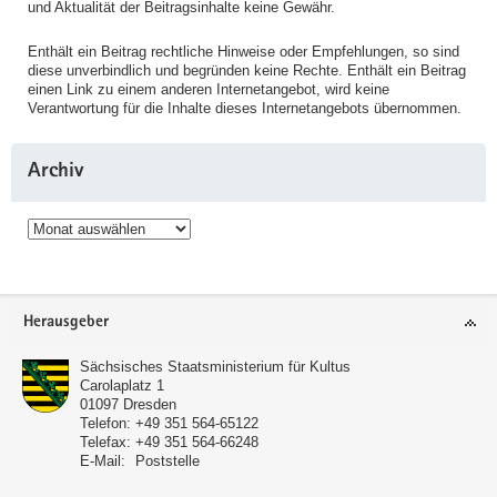
und Aktualität der Beitragsinhalte keine Gewähr.
Enthält ein Beitrag rechtliche Hinweise oder Empfehlungen, so sind
diese unverbindlich und begründen keine Rechte. Enthält ein Beitrag
einen Link zu einem anderen Internetangebot, wird keine
Verantwortung für die Inhalte dieses Internetangebots übernommen.
Archiv
Archiv
Service
Herausgeber
Sächsisches Staatsministerium für Kultus
Carolaplatz 1
01097
Dresden
Telefon:
+49 351 564-65122
Telefax:
+49 351 564-66248
E-Mail:
Poststelle