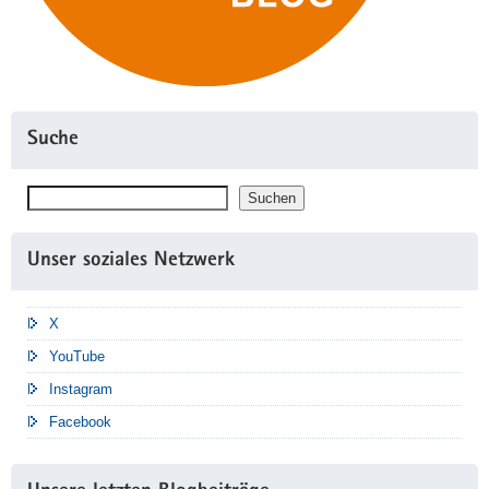
Suche
Suchen
Suchen
Unser soziales Netzwerk
X
YouTube
Instagram
Facebook