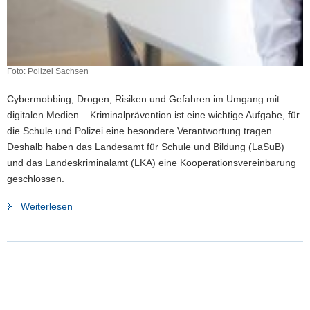
Foto: Polizei Sachsen
Cybermobbing, Drogen, Risiken und Gefahren im Umgang mit
digitalen Medien – Kriminalprävention ist eine wichtige Aufgabe, für
die Schule und Polizei eine besondere Verantwortung tragen.
Deshalb haben das Landesamt für Schule und Bildung (LaSuB)
und das Landeskriminalamt (LKA) eine Kooperationsvereinbarung
geschlossen.
"LaSuB
Weiterlesen
und
LKA
kooperieren"