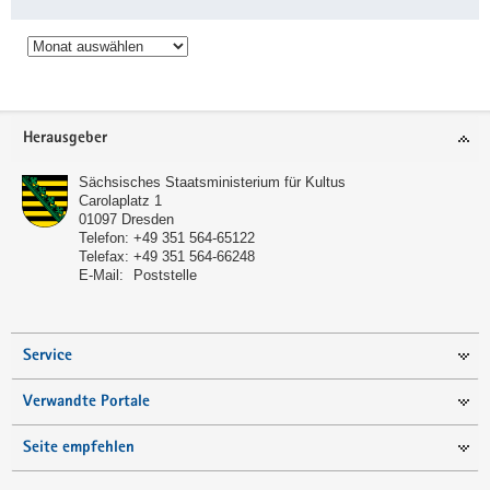
Archiv
Service
Herausgeber
Sächsisches Staatsministerium für Kultus
Carolaplatz 1
01097
Dresden
Telefon:
+49 351 564-65122
Telefax:
+49 351 564-66248
E-Mail:
Poststelle
Service
Verwandte Portale
Seite empfehlen