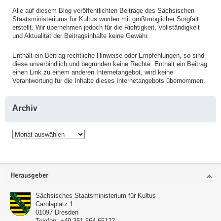
Alle auf diesem Blog veröffentlichten Beiträge des Sächsischen
Staatsministeriums für Kultus wurden mit größtmöglicher Sorgfalt
erstellt. Wir übernehmen jedoch für die Richtigkeit, Vollständigkeit
und Aktualität der Beitragsinhalte keine Gewähr.
Enthält ein Beitrag rechtliche Hinweise oder Empfehlungen, so sind
diese unverbindlich und begründen keine Rechte. Enthält ein Beitrag
einen Link zu einem anderen Internetangebot, wird keine
Verantwortung für die Inhalte dieses Internetangebots übernommen.
Archiv
Archiv
Service
Herausgeber
Sächsisches Staatsministerium für Kultus
Carolaplatz 1
01097
Dresden
Telefon:
+49 351 564-65122