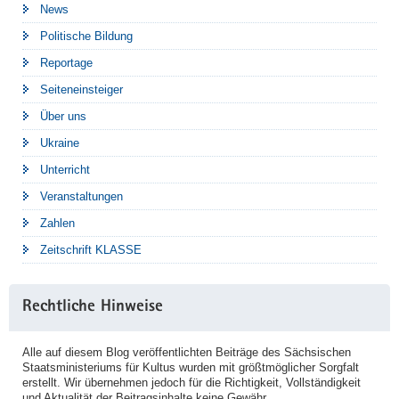
News
Politische Bildung
Reportage
Seiteneinsteiger
Über uns
Ukraine
Unterricht
Veranstaltungen
Zahlen
Zeitschrift KLASSE
Rechtliche Hinweise
Alle auf diesem Blog veröffentlichten Beiträge des Sächsischen
Staatsministeriums für Kultus wurden mit größtmöglicher Sorgfalt
erstellt. Wir übernehmen jedoch für die Richtigkeit, Vollständigkeit
und Aktualität der Beitragsinhalte keine Gewähr.