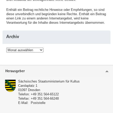
Enthält ein Beitrag rechtliche Hinweise oder Empfehlungen, so sind
diese unverbindlich und begründen keine Rechte. Enthält ein Beitrag
einen Link zu einem anderen Internetangebot, wird keine
Verantwortung für die Inhalte dieses Internetangebots übernommen.
Archiv
Archiv
Service
Herausgeber
Sächsisches Staatsministerium für Kultus
Carolaplatz 1
01097
Dresden
Telefon:
+49 351 564-65122
Telefax:
+49 351 564-66248
E-Mail:
Poststelle