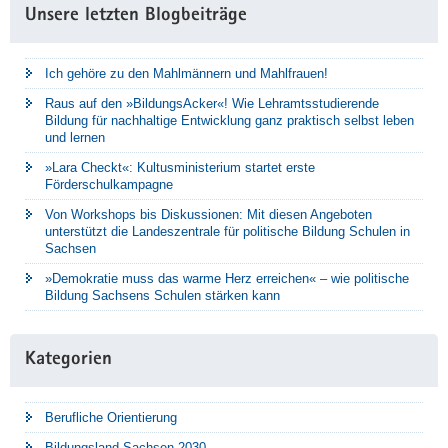
Unsere letzten Blogbeiträge
Ich gehöre zu den Mahlmännern und Mahlfrauen!
Raus auf den »BildungsAcker«! Wie Lehramtsstudierende
Bildung für nachhaltige Entwicklung ganz praktisch selbst leben
und lernen
»Lara Checkt«: Kultusministerium startet erste
Förderschulkampagne
Von Workshops bis Diskussionen: Mit diesen Angeboten
unterstützt die Landeszentrale für politische Bildung Schulen in
Sachsen
»Demokratie muss das warme Herz erreichen« – wie politische
Bildung Sachsens Schulen stärken kann
Kategorien
Berufliche Orientierung
Bildungsland Sachsen 2030