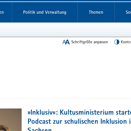
en
Politik und Verwaltung
Themen
Se
Schriftgröße anpassen
Kontr
»Inklusiv«: Kultusministerium start
Podcast zur schulischen Inklusion 