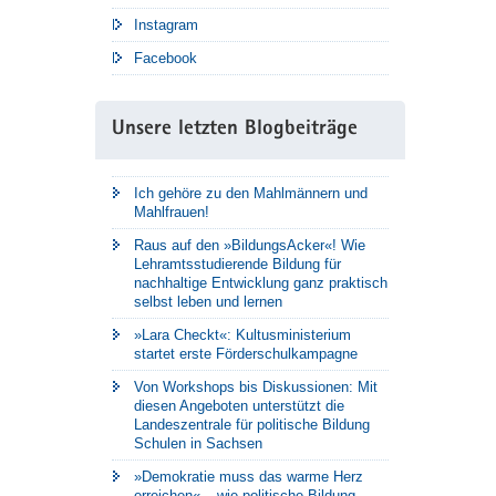
Instagram
Facebook
Unsere letzten Blogbeiträge
Ich gehöre zu den Mahlmännern und
Mahlfrauen!
Raus auf den »BildungsAcker«! Wie
Lehramtsstudierende Bildung für
nachhaltige Entwicklung ganz praktisch
selbst leben und lernen
»Lara Checkt«: Kultusministerium
startet erste Förderschulkampagne
Von Workshops bis Diskussionen: Mit
diesen Angeboten unterstützt die
Landeszentrale für politische Bildung
Schulen in Sachsen
»Demokratie muss das warme Herz
erreichen« – wie politische Bildung