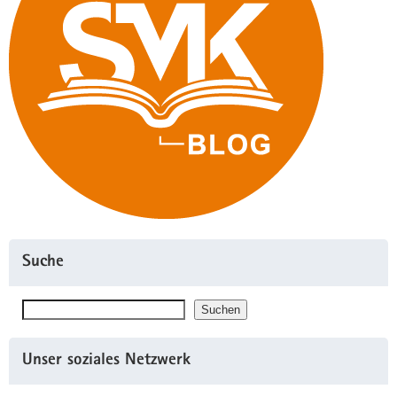
Suche
Suchen
Suchen
Unser soziales Netzwerk