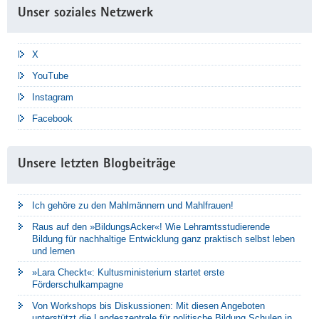
Unser soziales Netzwerk
X
YouTube
Instagram
Facebook
Unsere letzten Blogbeiträge
Ich gehöre zu den Mahlmännern und Mahlfrauen!
Raus auf den »BildungsAcker«! Wie Lehramtsstudierende
Bildung für nachhaltige Entwicklung ganz praktisch selbst leben
und lernen
»Lara Checkt«: Kultusministerium startet erste
Förderschulkampagne
Von Workshops bis Diskussionen: Mit diesen Angeboten
unterstützt die Landeszentrale für politische Bildung Schulen in