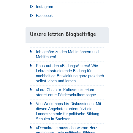
Instagram
Facebook
Unsere letzten Blogbeiträge
Ich gehöre zu den Mahlmännern und
Mahlfrauen!
Raus auf den »BildungsAcker«! Wie
Lehramtsstudierende Bildung für
nachhaltige Entwicklung ganz praktisch
selbst leben und lernen
»Lara Checkt«: Kultusministerium
startet erste Förderschulkampagne
Von Workshops bis Diskussionen: Mit
diesen Angeboten unterstützt die
Landeszentrale für politische Bildung
Schulen in Sachsen
»Demokratie muss das warme Herz
erreichen« – wie politische Bildung