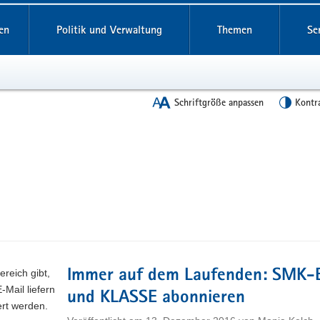
en
Politik und Verwaltung
Themen
Se
Schriftgröße anpassen
Kontr
reich gibt,
Immer auf dem Laufenden: SMK
Mail liefern
und KLASSE abonnieren
rt werden.