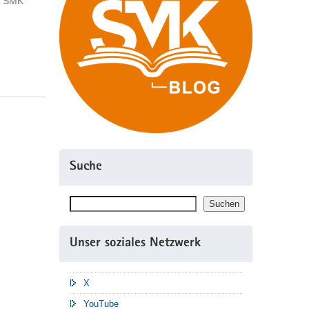
- SMK
Suche
Suchen
Suchen
Unser soziales Netzwerk
X
YouTube