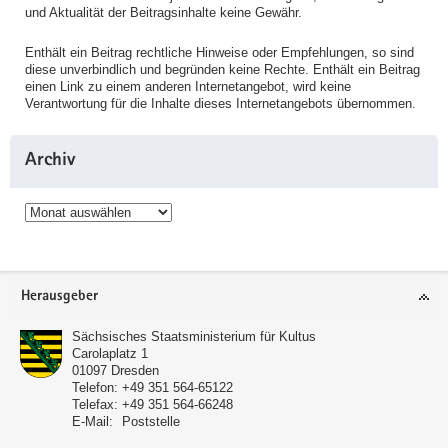
und Aktualität der Beitragsinhalte keine Gewähr.
Enthält ein Beitrag rechtliche Hinweise oder Empfehlungen, so sind
diese unverbindlich und begründen keine Rechte. Enthält ein Beitrag
einen Link zu einem anderen Internetangebot, wird keine
Verantwortung für die Inhalte dieses Internetangebots übernommen.
Archiv
Archiv
Service
Herausgeber
Sächsisches Staatsministerium für Kultus
Carolaplatz 1
01097
Dresden
Telefon:
+49 351 564-65122
Telefax:
+49 351 564-66248
E-Mail:
Poststelle