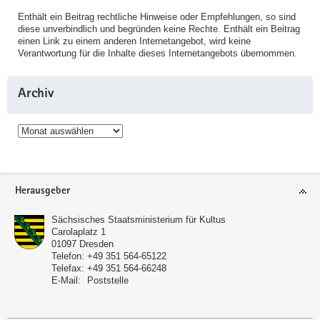
Enthält ein Beitrag rechtliche Hinweise oder Empfehlungen, so sind
diese unverbindlich und begründen keine Rechte. Enthält ein Beitrag
einen Link zu einem anderen Internetangebot, wird keine
Verantwortung für die Inhalte dieses Internetangebots übernommen.
Archiv
Archiv
Service
Herausgeber
Sächsisches Staatsministerium für Kultus
Carolaplatz 1
01097
Dresden
Telefon:
+49 351 564-65122
Telefax:
+49 351 564-66248
E-Mail:
Poststelle