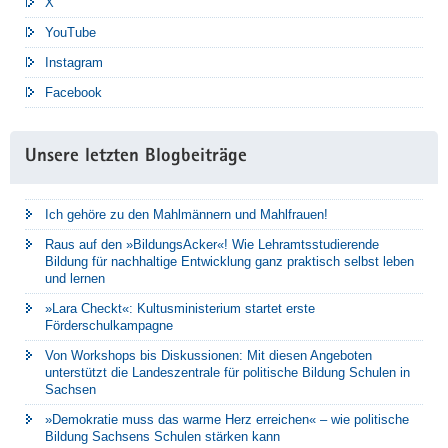
X
YouTube
Instagram
Facebook
Unsere letzten Blogbeiträge
Ich gehöre zu den Mahlmännern und Mahlfrauen!
Raus auf den »BildungsAcker«! Wie Lehramtsstudierende
Bildung für nachhaltige Entwicklung ganz praktisch selbst leben
und lernen
»Lara Checkt«: Kultusministerium startet erste
Förderschulkampagne
Von Workshops bis Diskussionen: Mit diesen Angeboten
unterstützt die Landeszentrale für politische Bildung Schulen in
Sachsen
»Demokratie muss das warme Herz erreichen« – wie politische
Bildung Sachsens Schulen stärken kann