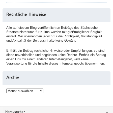
Rechtliche Hinweise
Alle auf diesem Blog veröffentlichten Beiträge des Sächsischen
Staatsministeriums für Kultus wurden mit größtmöglicher Sorgfalt
erstellt. Wir übernehmen jedoch für die Richtigkeit, Vollständigkeit
und Aktualität der Beitragsinhalte keine Gewähr.
Enthält ein Beitrag rechtliche Hinweise oder Empfehlungen, so sind
diese unverbindlich und begründen keine Rechte. Enthält ein Beitrag
einen Link zu einem anderen Internetangebot, wird keine
Verantwortung für die Inhalte dieses Internetangebots übernommen.
Archiv
Archiv
Service
Herausgeber