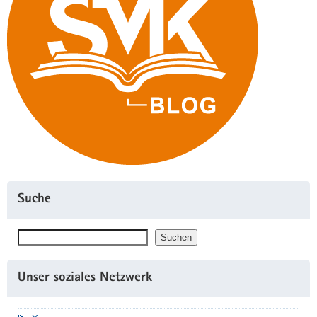
Suche
Suchen
Suchen
Unser soziales Netzwerk