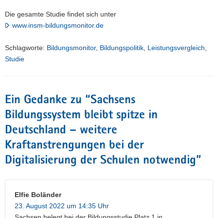
Die gesamte Studie findet sich unter
www.insm-bildungsmonitor.de
Schlagworte:
Bildungsmonitor
,
Bildungspolitik
,
Leistungsvergleich
,
Studie
Ein Gedanke zu “
Sachsens
Bildungssystem bleibt spitze in
Deutschland – weitere
Kraftanstrengungen bei der
Digitalisierung der Schulen notwendig
”
Elfie Boländer
23. August 2022 um 14:35 Uhr
Sachsen belegt bei der Bildungsstudie Platz 1 in