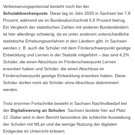
Verbesserungspotenzial besteht noch bei der
Schulabbrecherquote
. Diese lag im Jahr 2020 in Sachsen bei 7,8
Prozent, während sie im Bundesdurchschnitt 5,8 Prozent betrug.
Ein Vergleich der statistischen Zahlen mit anderen Bundesländern
ist hier allerdings schwierig, da es unter anderem unterschiedliche
statistische Erhebungsverfahren in den Ländern gibt. In Sachsen
werden z. B. auch die Schüler mit dem Förderschwerpunkt geistige
Entwicklung und Lernen in der Statistik mitgeführt – das sind 4,2%
Schüler, die einen Abschluss im Förderschwerpunkt Lernen
erworben haben und Schüler, die einen Abschluss im
Förderschwerpunkt geistige Entwicklung erworben haben. Diese
Schüler dürfen nicht als Schüler ohne Abschluss diskriminiert
werden.
Trotz enormer Fortschritte besteht in Sachsen Nachholbedarf bei
der
Digitalisierung an Schulen
. Sachsen landete hier auf Platz
12. Dabei wird in dem Bericht besondere die schlechte Ausstattung
der Schulen mit WLan und die wenige Nutzung der digitalen
Endgeräte im Unterricht kritisiert.