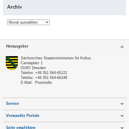
Archiv
Archiv
Service
Herausgeber
Sächsisches Staatsministerium für Kultus
Carolaplatz 1
01097
Dresden
Telefon:
+49 351 564-65122
Telefax:
+49 351 564-66248
E-Mail:
Poststelle
Service
Verwandte Portale
Seite empfehlen