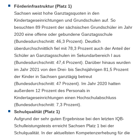
Förderinfrastruktur (Platz 1)
Sachsen weist hohe Ganztagsquoten in den
Kindertageseinrichtungen und Grundschulen auf. So
besuchten 89 Prozent der sächsischen Grundschüler im Jahr
2020 eine offene oder gebundene Ganztagsschule
(Bundesdurchschnitt: 46,3 Prozent). Deutlich
überdurchschnittlich fiel mit 78,3 Prozent auch der Anteil der
Schüler an Ganztagsschulen im Sekundarbereich I aus
(Bundesdurchschnitt: 47,4 Prozent). Darüber hinaus wurden
im Jahr 2021 von den Drei- bis Sechsjährigen 81,5 Prozent
der Kinder in Sachsen ganztägig betreut
(Bundesdurchschnitt: 47 Prozent). Im Jahr 2020 hatten
außerdem 12 Prozent des Personals in
Kindertageseinrichtungen einen Hochschulabschluss
(Bundesdurchschnitt: 7,3 Prozent).
Schulqualität (Platz 1)
Aufgrund der sehr guten Ergebnisse bei den letzten IQB-
Schulleistungstests erreicht Sachsen Platz 1 bei der
Schulqualität. In der aktuellsten Kompetenzerhebung für die