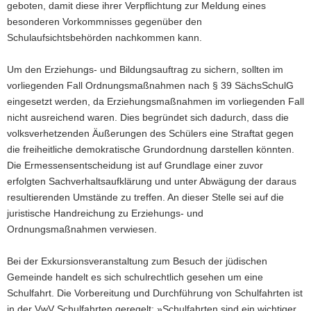
geboten, damit diese ihrer Verpflichtung zur Meldung eines
besonderen Vorkommnisses gegenüber den
Schulaufsichtsbehörden nachkommen kann.
Um den Erziehungs- und Bildungsauftrag zu sichern, sollten im
vorliegenden Fall Ordnungsmaßnahmen nach § 39 SächsSchulG
eingesetzt werden, da Erziehungsmaßnahmen im vorliegenden Fall
nicht ausreichend waren. Dies begründet sich dadurch, dass die
volksverhetzenden Äußerungen des Schülers eine Straftat gegen
die freiheitliche demokratische Grundordnung darstellen könnten.
Die Ermessensentscheidung ist auf Grundlage einer zuvor
erfolgten Sachverhaltsaufklärung und unter Abwägung der daraus
resultierenden Umstände zu treffen. An dieser Stelle sei auf die
juristische Handreichung zu Erziehungs- und
Ordnungsmaßnahmen verwiesen.
Bei der Exkursionsveranstaltung zum Besuch der jüdischen
Gemeinde handelt es sich schulrechtlich gesehen um eine
Schulfahrt. Die Vorbereitung und Durchführung von Schulfahrten ist
in der VwV Schulfahrten geregelt: »Schulfahrten sind ein wichtiger