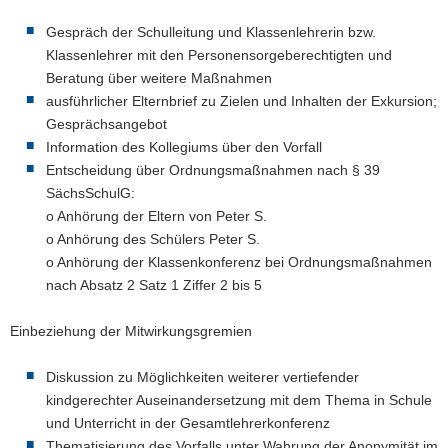
Gespräch der Schulleitung und Klassenlehrerin bzw.
Klassenlehrer mit den Personensorgeberechtigten und
Beratung über weitere Maßnahmen
ausführlicher Elternbrief zu Zielen und Inhalten der Exkursion;
Gesprächsangebot
Information des Kollegiums über den Vorfall
Entscheidung über Ordnungsmaßnahmen nach § 39
SächsSchulG:
o Anhörung der Eltern von Peter S.
o Anhörung des Schülers Peter S.
o Anhörung der Klassenkonferenz bei Ordnungsmaßnahmen
nach Absatz 2 Satz 1 Ziffer 2 bis 5
Einbeziehung der Mitwirkungsgremien
Diskussion zu Möglichkeiten weiterer vertiefender
kindgerechter Auseinandersetzung mit dem Thema in Schule
und Unterricht in der Gesamtlehrerkonferenz
Thematisierung des Vorfalls unter Wahrung der Anonymität im