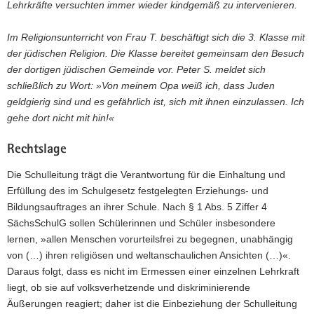
Lehrkräfte versuchten immer wieder kindgemäß zu intervenieren.
Im Religionsunterricht von Frau T. beschäftigt sich die 3. Klasse mit
der jüdischen Religion. Die Klasse bereitet gemeinsam den Besuch
der dortigen jüdischen Gemeinde vor. Peter S. meldet sich
schließlich zu Wort: »Von meinem Opa weiß ich, dass Juden
geldgierig sind und es gefährlich ist, sich mit ihnen einzulassen. Ich
gehe dort nicht mit hin!«
Rechtslage
Die Schulleitung trägt die Verantwortung für die Einhaltung und
Erfüllung des im Schulgesetz festgelegten Erziehungs- und
Bildungsauftrages an ihrer Schule. Nach § 1 Abs. 5 Ziffer 4
SächsSchulG sollen Schülerinnen und Schüler insbesondere
lernen, »allen Menschen vorurteilsfrei zu begegnen, unabhängig
von (…) ihren religiösen und weltanschaulichen Ansichten (…)«.
Daraus folgt, dass es nicht im Ermessen einer einzelnen Lehrkraft
liegt, ob sie auf volksverhetzende und diskriminierende
Äußerungen reagiert; daher ist die Einbeziehung der Schulleitung