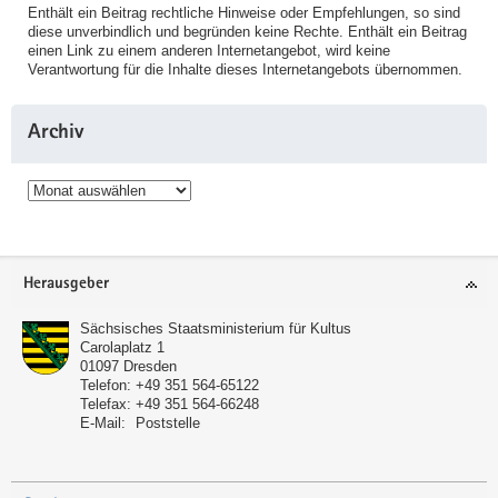
Enthält ein Beitrag rechtliche Hinweise oder Empfehlungen, so sind
diese unverbindlich und begründen keine Rechte. Enthält ein Beitrag
einen Link zu einem anderen Internetangebot, wird keine
Verantwortung für die Inhalte dieses Internetangebots übernommen.
Archiv
Archiv
Service
Herausgeber
Sächsisches Staatsministerium für Kultus
Carolaplatz 1
01097
Dresden
Telefon:
+49 351 564-65122
Telefax:
+49 351 564-66248
E-Mail:
Poststelle