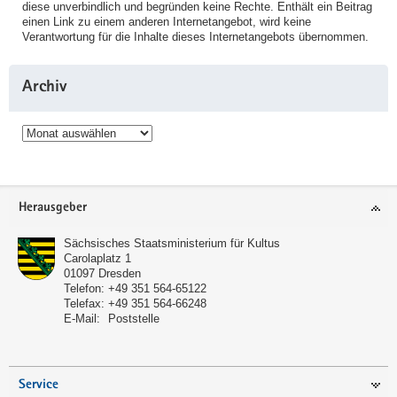
diese unverbindlich und begründen keine Rechte. Enthält ein Beitrag
einen Link zu einem anderen Internetangebot, wird keine
Verantwortung für die Inhalte dieses Internetangebots übernommen.
Archiv
Archiv
Service
Herausgeber
Sächsisches Staatsministerium für Kultus
Carolaplatz 1
01097
Dresden
Telefon:
+49 351 564-65122
Telefax:
+49 351 564-66248
E-Mail:
Poststelle
Service