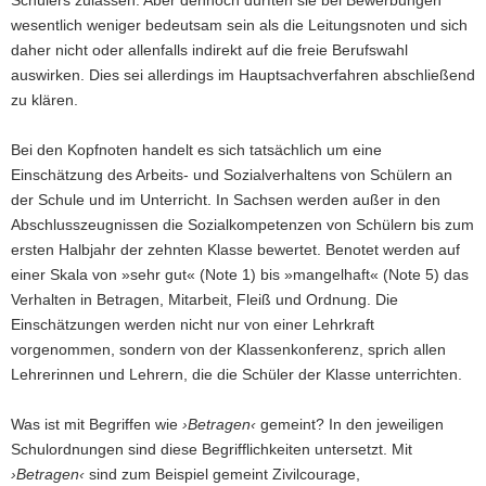
Schülers zulassen. Aber dennoch dürften sie bei Bewerbungen
wesentlich weniger bedeutsam sein als die Leitungsnoten und sich
daher nicht oder allenfalls indirekt auf die freie Berufswahl
auswirken. Dies sei allerdings im Hauptsachverfahren abschließend
zu klären.
Bei den Kopfnoten handelt es sich tatsächlich um eine
Einschätzung des Arbeits- und Sozialverhaltens von Schülern an
der Schule und im Unterricht. In Sachsen werden außer in den
Abschlusszeugnissen die Sozialkompetenzen von Schülern bis zum
ersten Halbjahr der zehnten Klasse bewertet. Benotet werden auf
einer Skala von »sehr gut« (Note 1) bis »mangelhaft« (Note 5) das
Verhalten in Betragen, Mitarbeit, Fleiß und Ordnung. Die
Einschätzungen werden nicht nur von einer Lehrkraft
vorgenommen, sondern von der Klassenkonferenz, sprich allen
Lehrerinnen und Lehrern, die die Schüler der Klasse unterrichten.
Was ist mit Begriffen wie
›Betragen‹
gemeint? In den jeweiligen
Schulordnungen sind diese Begrifflichkeiten untersetzt. Mit
›Betragen‹
sind zum Beispiel gemeint Zivilcourage,