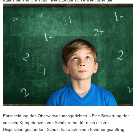
K
ultusminister Christian Piwarz zeigte sich erfreut über die
Entscheidung des Oberverwaltungsgerichtes. »Eine Bewertung der
sozialen Kompetenzen von Schülern hat für mich nie zur
Disposition gestanden. Schule hat auch einen Erziehungsauftrag.