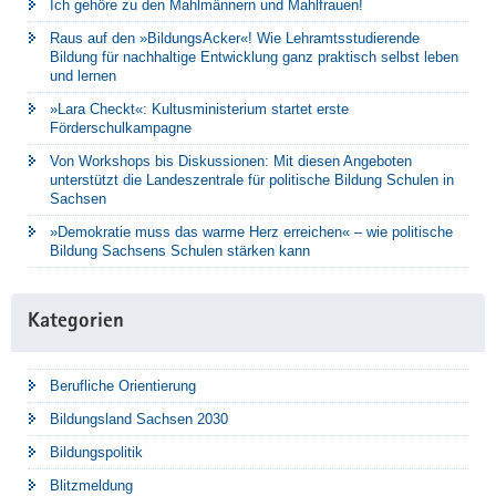
Ich gehöre zu den Mahlmännern und Mahlfrauen!
Raus auf den »BildungsAcker«! Wie Lehramtsstudierende
Bildung für nachhaltige Entwicklung ganz praktisch selbst leben
und lernen
»Lara Checkt«: Kultusministerium startet erste
Förderschulkampagne
Von Workshops bis Diskussionen: Mit diesen Angeboten
unterstützt die Landeszentrale für politische Bildung Schulen in
Sachsen
»Demokratie muss das warme Herz erreichen« – wie politische
Bildung Sachsens Schulen stärken kann
Kategorien
Berufliche Orientierung
Bildungsland Sachsen 2030
Bildungspolitik
Blitzmeldung