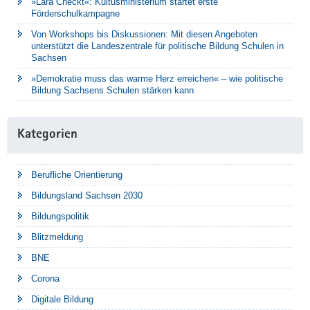
»Lara Checkt«: Kultusministerium startet erste
Förderschulkampagne
Von Workshops bis Diskussionen: Mit diesen Angeboten
unterstützt die Landeszentrale für politische Bildung Schulen in
Sachsen
»Demokratie muss das warme Herz erreichen« – wie politische
Bildung Sachsens Schulen stärken kann
Kategorien
Berufliche Orientierung
Bildungsland Sachsen 2030
Bildungspolitik
Blitzmeldung
BNE
Corona
Digitale Bildung