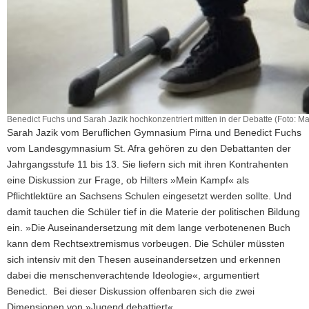
Benedict Fuchs und Sarah Jazik hochkonzentriert mitten in der Debatte (Foto: M
Sarah Jazik vom Beruflichen Gymnasium Pirna und Benedict Fuchs
vom Landesgymnasium St. Afra gehören zu den Debattanten der
Jahrgangsstufe 11 bis 13. Sie liefern sich mit ihren Kontrahenten
eine Diskussion zur Frage, ob Hilters »Mein Kampf« als
Pflichtlektüre an Sachsens Schulen eingesetzt werden sollte. Und
damit tauchen die Schüler tief in die Materie der politischen Bildung
ein. »Die Auseinandersetzung mit dem lange verbotenenen Buch
kann dem Rechtsextremismus vorbeugen. Die Schüler müssten
sich intensiv mit den Thesen auseinandersetzen und erkennen
dabei die menschenverachtende Ideologie«, argumentiert
Benedict. Bei dieser Diskussion offenbaren sich die zwei
Dimensionen von »Jugend debattiert«.