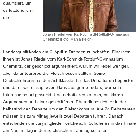
qualifiziert, um
es letztendlich in
die
Jonas Riedel vom Karl-Schmidt-Rottluff-Gymnasium
Chemnitz (Foto: Manja Kelch)
Landesqualifikation am 6. April in Dresden zu schaffen. Einer von
ihnen ist Jonas Riedel vom Karl-Schmidt-Rottluff-Gymnasium
Chemnitz, der geschickt argumentiert, warum wir lieber weniger,
aber dafür teureres Bio-Fleisch essen sollten. Seine
Deutschlehrerin hat den Achtklässler für das Debattieren begeistert
und da er wie er sagt »von Haus aus gerne redet«, war sein
Interesse sofort geweckt. Und debattieren kann er, mit klaren
Argumenten und einer geschliffenen Rhetorik besticht er in der
halbstündigen Debatte um den Fleischkonsum. Alle 24 Debattanten
müssen bis zum Mittag jeweils zwei Debatten führen. Danach
entscheiden die Jurymitglieder welche acht Schüler es in das Finale
am Nachmittag in den Sächsischen Landtag schaffen.