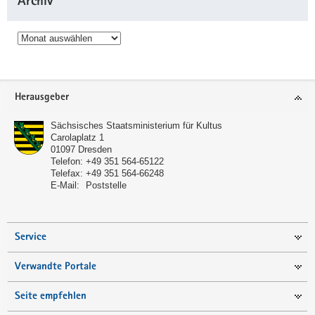
Archiv
Archiv
Service
Herausgeber
Sächsisches Staatsministerium für Kultus
Carolaplatz 1
01097
Dresden
Telefon:
+49 351 564-65122
Telefax:
+49 351 564-66248
E-Mail:
Poststelle
Service
Verwandte Portale
Seite empfehlen