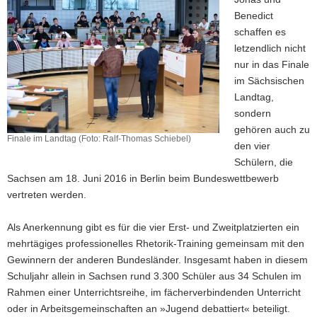
Benedict
schaffen es
letzendlich nicht
nur in das Finale
im Sächsischen
Landtag,
sondern
gehören auch zu
Finale im Landtag (Foto: Ralf-Thomas Schiebel)
den vier
Schülern, die
Sachsen am 18. Juni 2016 in Berlin beim Bundeswettbewerb
vertreten werden.
Als Anerkennung gibt es für die vier Erst- und Zweitplatzierten ein
mehrtägiges professionelles Rhetorik-Training gemeinsam mit den
Gewinnern der anderen Bundesländer. Insgesamt haben in diesem
Schuljahr allein in Sachsen rund 3.300 Schüler aus 34 Schulen im
Rahmen einer Unterrichtsreihe, im fächerverbindenden Unterricht
oder in Arbeitsgemeinschaften an »Jugend debattiert« beteiligt.