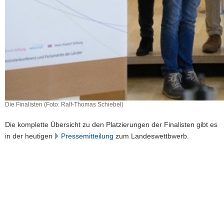
Die Finalisten (Foto: Ralf-Thomas Schiebel)
Die komplette Übersicht zu den Platzierungen der Finalisten gibt es
in der heutigen
Pressemitteilung
zum Landeswettbwerb.