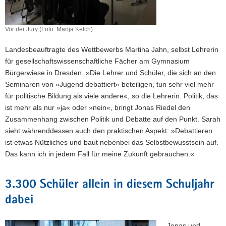
Vor der Jury (Foto: Manja Kelch)
Landesbeauftragte des Wettbewerbs Martina Jahn, selbst Lehrerin
für gesellschaftswissenschaftliche Fächer am Gymnasium
Bürgerwiese in Dresden. »Die Lehrer und Schüler, die sich an den
Seminaren von »Jugend debattiert« beteiligen, tun sehr viel mehr
für politische Bildung als viele andere«, so die Lehrerin. Politik, das
ist mehr als nur »ja« oder »nein«, bringt Jonas Riedel den
Zusammenhang zwischen Politik und Debatte auf den Punkt. Sarah
sieht währenddessen auch den praktischen Aspekt: »Debattieren
ist etwas Nützliches und baut nebenbei das Selbstbewusstsein auf.
Das kann ich in jedem Fall für meine Zukunft gebrauchen.«
3.300 Schüler allein in diesem Schuljahr
dabei
Jonas und