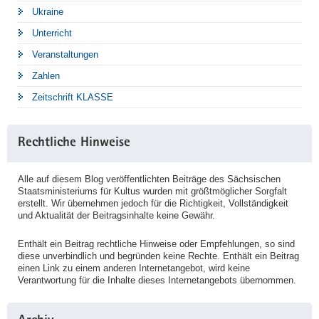
Ukraine
Unterricht
Veranstaltungen
Zahlen
Zeitschrift KLASSE
Rechtliche Hinweise
Alle auf diesem Blog veröffentlichten Beiträge des Sächsischen
Staatsministeriums für Kultus wurden mit größtmöglicher Sorgfalt
erstellt. Wir übernehmen jedoch für die Richtigkeit, Vollständigkeit
und Aktualität der Beitragsinhalte keine Gewähr.
Enthält ein Beitrag rechtliche Hinweise oder Empfehlungen, so sind
diese unverbindlich und begründen keine Rechte. Enthält ein Beitrag
einen Link zu einem anderen Internetangebot, wird keine
Verantwortung für die Inhalte dieses Internetangebots übernommen.