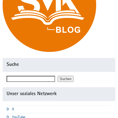
Suche
Suchen
Suchen
Unser soziales Netzwerk
X
YouTube