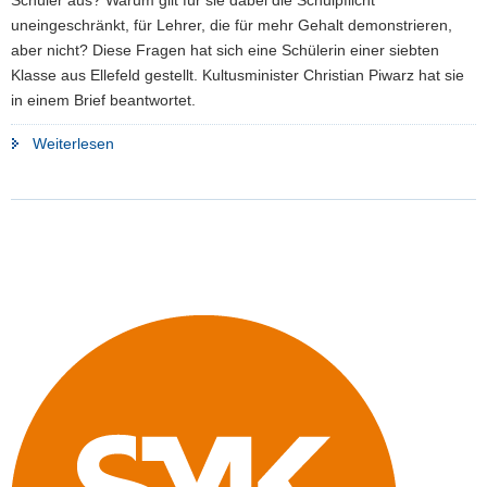
uneingeschränkt, für Lehrer, die für mehr Gehalt demonstrieren,
aber nicht? Diese Fragen hat sich eine Schülerin einer siebten
Klasse aus Ellefeld gestellt. Kultusminister Christian Piwarz hat sie
in einem Brief beantwortet.
"Welches
Weiterlesen
Streikrecht
gilt
für
Schüler?"