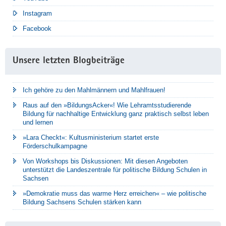
Instagram
Facebook
Unsere letzten Blogbeiträge
Ich gehöre zu den Mahlmännern und Mahlfrauen!
Raus auf den »BildungsAcker«! Wie Lehramtsstudierende
Bildung für nachhaltige Entwicklung ganz praktisch selbst leben
und lernen
»Lara Checkt«: Kultusministerium startet erste
Förderschulkampagne
Von Workshops bis Diskussionen: Mit diesen Angeboten
unterstützt die Landeszentrale für politische Bildung Schulen in
Sachsen
»Demokratie muss das warme Herz erreichen« – wie politische
Bildung Sachsens Schulen stärken kann