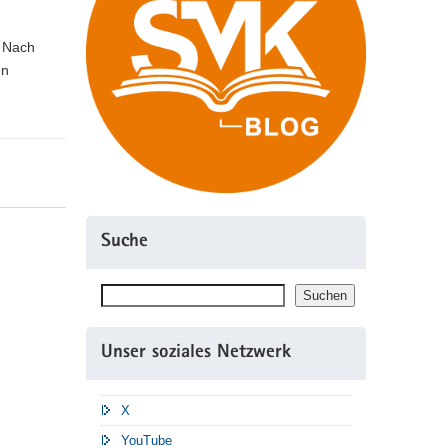
. Nach
en
Suche
Suchen
Suchen
Unser soziales Netzwerk
X
YouTube