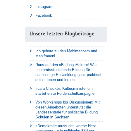
Instagram
Facebook
Unsere letzten Blogbeiträge
Ich gehöre zu den Mahlmännern und
Mahlfrauen!
Raus auf den »BildungsAcker«! Wie
Lehramtsstudierende Bildung für
nachhaltige Entwicklung ganz praktisch
selbst leben und lernen
»Lara Checkt«: Kultusministerium
startet erste Förderschulkampagne
Von Workshops bis Diskussionen: Mit
diesen Angeboten unterstützt die
Landeszentrale für politische Bildung
Schulen in Sachsen
»Demokratie muss das warme Herz
erreichen« – wie politische Bildung