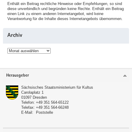
Enthält ein Beitrag rechtliche Hinweise oder Empfehlungen, so sind
diese unverbindlich und begründen keine Rechte. Enthält ein Beitrag
einen Link zu einem anderen Internetangebot, wird keine
Verantwortung für die Inhalte dieses Internetangebots übernommen.
Archiv
Archiv
Service
Herausgeber
Sächsisches Staatsministerium für Kultus
Carolaplatz 1
01097
Dresden
Telefon:
+49 351 564-65122
Telefax:
+49 351 564-66248
E-Mail:
Poststelle