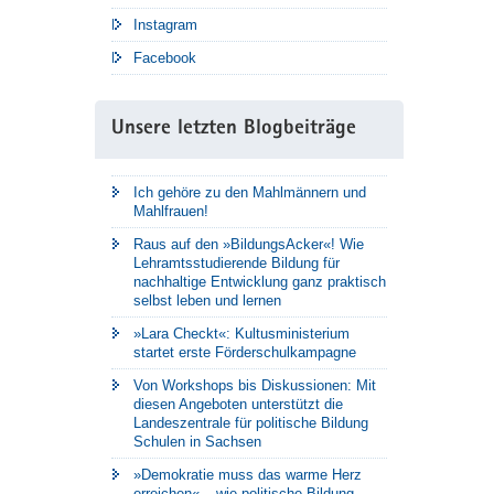
Instagram
Facebook
Unsere letzten Blogbeiträge
Ich gehöre zu den Mahlmännern und
Mahlfrauen!
Raus auf den »BildungsAcker«! Wie
Lehramtsstudierende Bildung für
nachhaltige Entwicklung ganz praktisch
selbst leben und lernen
»Lara Checkt«: Kultusministerium
startet erste Förderschulkampagne
Von Workshops bis Diskussionen: Mit
diesen Angeboten unterstützt die
Landeszentrale für politische Bildung
Schulen in Sachsen
»Demokratie muss das warme Herz
erreichen« – wie politische Bildung