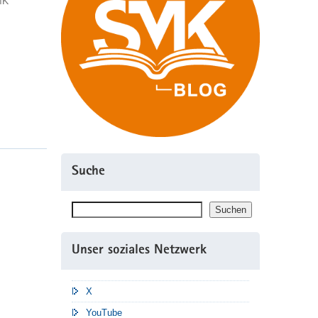
MK
Suche
Suchen
Suchen
Unser soziales Netzwerk
X
YouTube