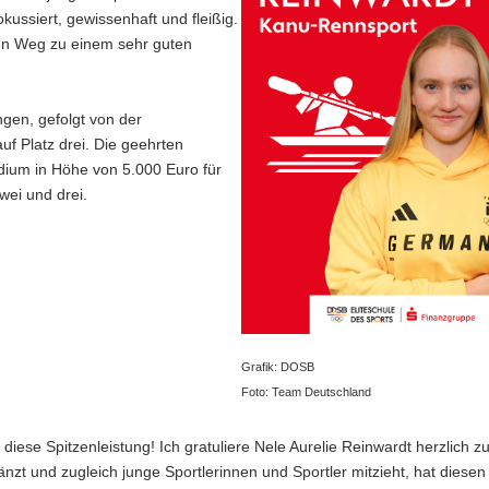
kussiert, gewissenhaft und fleißig.
ten Weg zu einem sehr guten
gen, gefolgt von der
f Platz drei. Die geehrten
ndium in Höhe von 5.000 Euro für
wei und drei.
Grafik: DOSB
Foto: Team Deutschland
 diese Spitzenleistung! Ich gratuliere Nele Aurelie Reinwardt herzlich zu
änzt und zugleich junge Sportlerinnen und Sportler mitzieht, hat diesen