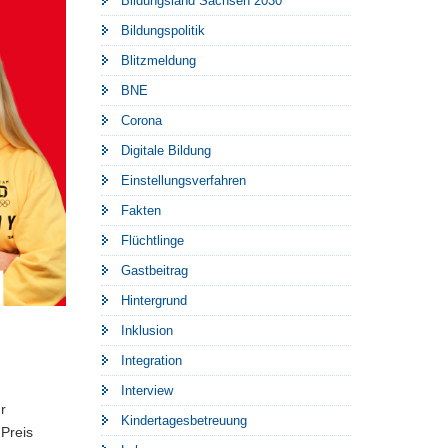
Bildungsland Sachsen 2030
Bildungspolitik
Blitzmeldung
BNE
Corona
Digitale Bildung
Einstellungsverfahren
Fakten
Flüchtlinge
Gastbeitrag
Hintergrund
Inklusion
Integration
Interview
r
Kindertagesbetreuung
 Preis