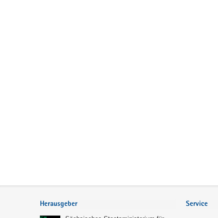
Service
Herausgeber
Service