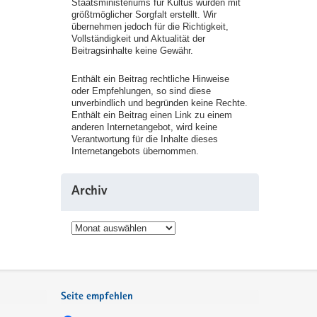
Staatsministeriums für Kultus wurden mit
größtmöglicher Sorgfalt erstellt. Wir
übernehmen jedoch für die Richtigkeit,
Vollständigkeit und Aktualität der
Beitragsinhalte keine Gewähr.
Enthält ein Beitrag rechtliche Hinweise
oder Empfehlungen, so sind diese
unverbindlich und begründen keine Rechte.
Enthält ein Beitrag einen Link zu einem
anderen Internetangebot, wird keine
Verantwortung für die Inhalte dieses
Internetangebots übernommen.
Archiv
Archiv
Seite empfehlen