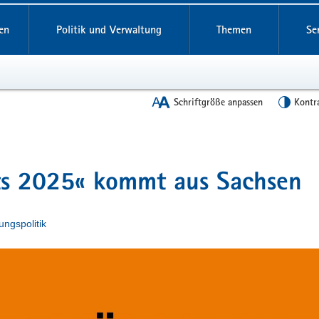
en
Politik und Verwaltung
Themen
Se
Schriftgröße anpassen
Kontr
rts 2025« kommt aus Sachsen
ungspolitik