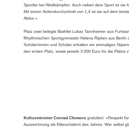
Sportler bei Wettkämpfen. Auch neben dem Sport ist sie fo
Mit einem Notendurchschnitt von 1,4 ist sie auf dem bes
Abitur.«
Platz zwei belegte Biathlet Lukas Tannheimer aus Furtwan
Rhythmischen Sportgymnastin Helena Ripken aus Berlin au
Schülerrinnen und Schüler erhalten ein einmaliges Stipe
den ersten Platz, sowie jeweils 3.000 Euro für die Plätze z
Kultusminister Conrad Clemens
gratuliert: »Respekt für
Auszeichnung als Eliteschülerin des Jahres. Wer selbst gl