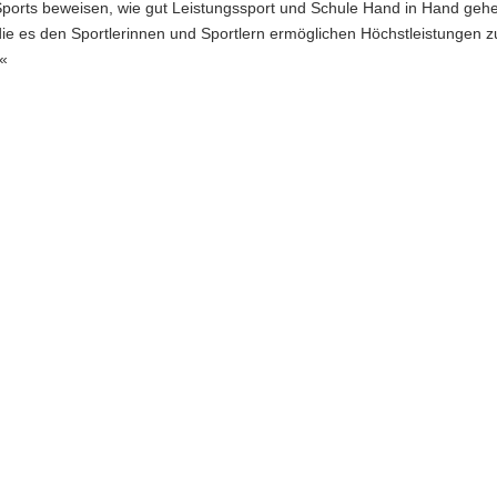
 Sports beweisen, wie gut Leistungssport und Schule Hand in Hand geh
n, die es den Sportlerinnen und Sportlern ermöglichen Höchstleistungen z
.«