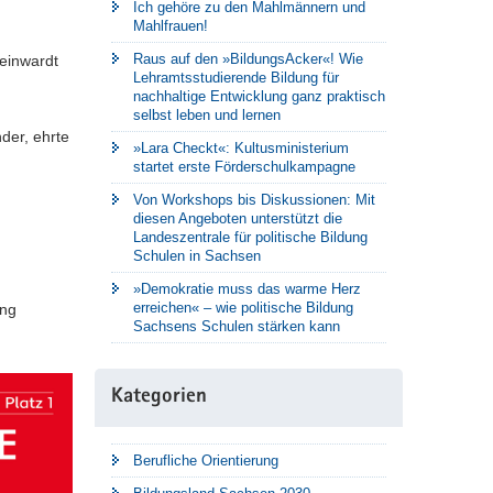
Ich gehöre zu den Mahlmännern und
Mahlfrauen!
Raus auf den »BildungsAcker«! Wie
Reinwardt
Lehramtsstudierende Bildung für
nachhaltige Entwicklung ganz praktisch
selbst leben und lernen
der, ehrte
»Lara Checkt«: Kultusministerium
startet erste Förderschulkampagne
Von Workshops bis Diskussionen: Mit
diesen Angeboten unterstützt die
Landeszentrale für politische Bildung
Schulen in Sachsen
»Demokratie muss das warme Herz
erreichen« – wie politische Bildung
ung
Sachsens Schulen stärken kann
Kategorien
Berufliche Orientierung