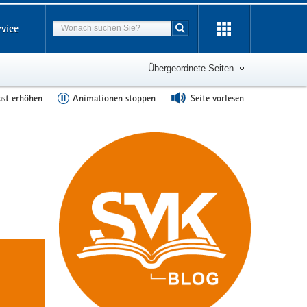
Suchbegriff
rvice
Suche starten
Übergeordnete Seiten
ast erhöhen
Animationen stoppen
Seite vorlesen