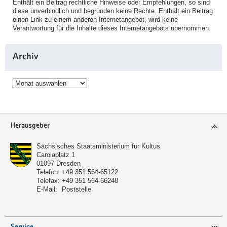
Enthält ein Beitrag rechtliche Hinweise oder Empfehlungen, so sind
diese unverbindlich und begründen keine Rechte. Enthält ein Beitrag
einen Link zu einem anderen Internetangebot, wird keine
Verantwortung für die Inhalte dieses Internetangebots übernommen.
Archiv
Archiv
Service
Herausgeber
Sächsisches Staatsministerium für Kultus
Carolaplatz 1
01097
Dresden
Telefon:
+49 351 564-65122
Telefax:
+49 351 564-66248
E-Mail:
Poststelle