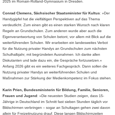
2025 im Romain-Rolland-Gymnasium in Dresden.
Conrad Clemens, Sächsischer Staatsminister für Kultus
: »Der
Handygipfel hat die vielfältigen Perspektiven auf das Thema
verdeutlicht. Zum einen gibt es einen starken Wunsch nach klaren
Regeln an Grundschulen. Zum anderen wurde aber auch die
Eigenverantwortung von Schulen betont, vor allem mit Blick auf die
weiterführenden Schulen. Wir erarbeiten ein landesweites Verbot
für die Nutzung privater Handys an Grundschulen zum nächsten
Schulhalbjahr, mit begründeten Ausnahmen. Ich danke allen
Diskutanten und lade dazu ein, die Gespräche fortzusetzen.«
Anfang 2026 gibt es ein weiteres Fachgespräch. Dann sollen die
Nutzung privater Handys an weiterführenden Schulen und
Maßnahmen zur Stärkung der Medienkompetenz im Fokus stehen.
Karin Prien, Bundesministerin für Bildung, Familie, Senioren,
Frauen und Jugend
: »Die neuesten Studien zeigen, dass 15-
Jährige in Deutschland im Schnitt fast sieben Stunden täglich vor
Bildschirmen verbringen – sogar an Schultagen gehen zwei davon
allein für Freizeitnutzung drauf. Diese langen Bildschirmzeiten