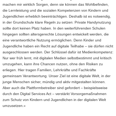
machen mir wirklich Sorgen, denn sie können das Wohlbefinden,
die Lernleistung und die sozialen Kompetenzen von Kindern und
Jugendlichen erheblich beeinträchtigen. Deshalb ist es notwendig,
in der Grundschule klare Regeln zu setzen: Private Handynutzung
sollte dort keinen Platz haben. In den weiterführenden Schulen
hingegen sollten altersgerechte Lösungen entwickelt werden, die
eine verantwortliche Nutzung ermöglichen. Denn Kinder und
Jugendliche haben ein Recht auf digitale Teilhabe – sie dürfen nicht
ausgeschlossen werden. Der Schlüssel dafür ist Medienkompetenz:
Nur wer früh lernt, mit digitalen Medien selbstbestimmt und kritisch
umzugehen, kann ihre Chancen nutzen, ohne den Risiken zu
erliegen. Hier tragen Familien, Lehrkräfte und Fachkräfte
gemeinsam Verantwortung. Unser Ziel ist eine digitale Welt, in der
junge Menschen sicher, mündig und aktiv mitgestalten können.
Aber auch die Plattformbetreiber sind gefordert – beispielsweise
durch den Digital Services Act – verstärkt Vorsorgemaßnahmen
zum Schutz von Kindern und Jugendlichen in der digitalen Welt
umzusetzen.«