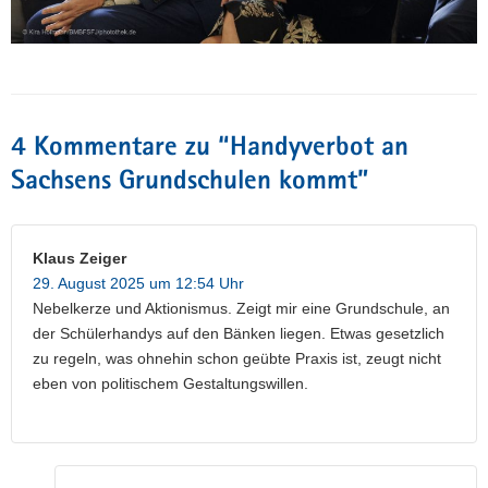
4 Kommentare zu “
Handyverbot an
Sachsens Grundschulen kommt
”
Klaus Zeiger
29. August 2025 um 12:54 Uhr
Nebelkerze und Aktionismus. Zeigt mir eine Grundschule, an
der Schülerhandys auf den Bänken liegen. Etwas gesetzlich
zu regeln, was ohnehin schon geübte Praxis ist, zeugt nicht
eben von politischem Gestaltungswillen.