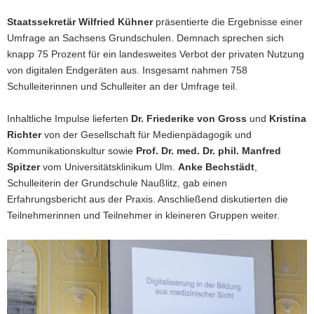
Staatssekretär Wilfried Kühner
präsentierte die Ergebnisse einer
Umfrage an Sachsens Grundschulen. Demnach sprechen sich
knapp 75 Prozent für ein landesweites Verbot der privaten Nutzung
von digitalen Endgeräten aus. Insgesamt nahmen 758
Schulleiterinnen und Schulleiter an der Umfrage teil.
Inhaltliche Impulse lieferten
Dr. Friederike von Gross
und
Kristina
Richter
von der Gesellschaft für Medienpädagogik und
Kommunikationskultur sowie
Prof. Dr. med. Dr. phil. Manfred
Spitzer
vom Universitätsklinikum Ulm.
Anke Bechstädt
,
Schulleiterin der Grundschule Naußlitz, gab einen
Erfahrungsbericht aus der Praxis. Anschließend diskutierten die
Teilnehmerinnen und Teilnehmer in kleineren Gruppen weiter.