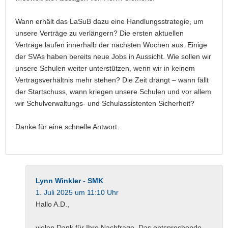
Wann erhält das LaSuB dazu eine Handlungsstrategie, um
unsere Verträge zu verlängern? Die ersten aktuellen
Verträge laufen innerhalb der nächsten Wochen aus. Einige
der SVAs haben bereits neue Jobs in Aussicht. Wie sollen wir
unsere Schulen weiter unterstützen, wenn wir in keinem
Vertragsverhältnis mehr stehen? Die Zeit drängt – wann fällt
der Startschuss, wann kriegen unsere Schulen und vor allem
wir Schulverwaltungs- und Schulassistenten Sicherheit?
Danke für eine schnelle Antwort.
Lynn Winkler - SMK
1. Juli 2025 um 11:10 Uhr
Hallo A.D.,
vielen Dank für Ihre Nachfrage. Das entsprechende