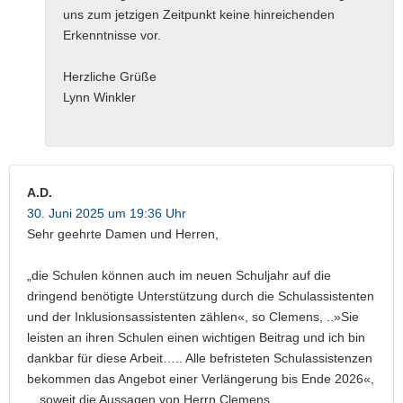
uns zum jetzigen Zeitpunkt keine hinreichenden
Erkenntnisse vor.
Herzliche Grüße
Lynn Winkler
A.D.
30. Juni 2025 um 19:36 Uhr
Sehr geehrte Damen und Herren,
„die Schulen können auch im neuen Schuljahr auf die
dringend benötigte Unterstützung durch die Schulassistenten
und der Inklusionsassistenten zählen«, so Clemens, ..»Sie
leisten an ihren Schulen einen wichtigen Beitrag und ich bin
dankbar für diese Arbeit….. Alle befristeten Schulassistenzen
bekommen das Angebot einer Verlängerung bis Ende 2026«,
…soweit die Aussagen von Herrn Clemens.