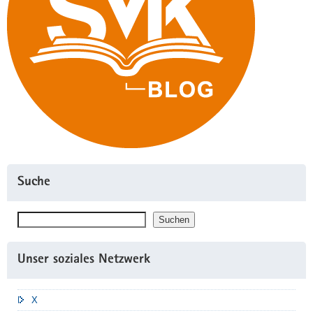
Suche
Suchen
Suchen
Unser soziales Netzwerk
X