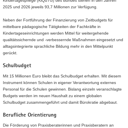
Kindertagespflege (KiQuTG) des Bundes stehen in den Jahren
2025 und 2026 jeweils 93,7 Millionen zur Verfügung.
Neben der Fortführung der Finanzierung von Zeitbudgets für
mittelbare pädagogische Tätigkeiten der Fachkräfte in
Kindertageseinrichtungen werden Mittel für weitergehende
qualitätssichernde und -verbessernde Maßnahmen eingesetzt und
alltagsintegrierte sprachliche Bildung mehr in den Mittelpunkt
gerückt.
Schulbudget
Mit 15 Millionen Euro bleibt das Schulbudget erhalten. Mit diesem
Instrument können Schulen in eigener Verantwortung externes
Personal für die Schulen gewinnen. Bislang einzeln veranschlagte
Budgets werden im neuen Haushalt zu einem globalen
Schulbudget zusammengeführt und damit Bürokratie abgebaut.
Berufliche Orientierung
Die Förderung von Praxisberaterinnen und Praxisberatern an