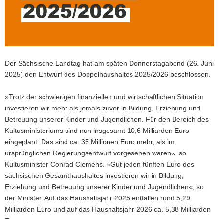
a
v
i
g
a
Der Sächsische Landtag hat am späten Donnerstagabend (26. Juni
t
2025) den Entwurf des Doppelhaushaltes 2025/2026 beschlossen.
i
o
»Trotz der schwierigen finanziellen und wirtschaftlichen Situation
n
investieren wir mehr als jemals zuvor in Bildung, Erziehung und
Betreuung unserer Kinder und Jugendlichen. Für den Bereich des
Kultusministeriums sind nun insgesamt 10,6 Milliarden Euro
eingeplant. Das sind ca. 35 Millionen Euro mehr, als im
ursprünglichen Regierungsentwurf vorgesehen waren«, so
Kultusminister Conrad Clemens. »Gut jeden fünften Euro des
sächsischen Gesamthaushaltes investieren wir in Bildung,
Erziehung und Betreuung unserer Kinder und Jugendlichen«, so
der Minister. Auf das Haushaltsjahr 2025 entfallen rund 5,29
Milliarden Euro und auf das Haushaltsjahr 2026 ca. 5,38 Milliarden