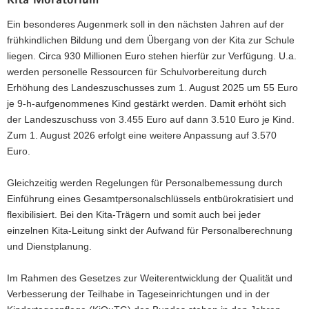
Kita Moratorium
Ein besonderes Augenmerk soll in den nächsten Jahren auf der
frühkindlichen Bildung und dem Übergang von der Kita zur Schule
liegen. Circa 930 Millionen Euro stehen hierfür zur Verfügung. U.a.
werden personelle Ressourcen für Schulvorbereitung durch
Erhöhung des Landeszuschusses zum 1. August 2025 um 55 Euro
je 9-h-aufgenommenes Kind gestärkt werden. Damit erhöht sich
der Landeszuschuss von 3.455 Euro auf dann 3.510 Euro je Kind.
Zum 1. August 2026 erfolgt eine weitere Anpassung auf 3.570
Euro.
Gleichzeitig werden Regelungen für Personalbemessung durch
Einführung eines Gesamtpersonalschlüssels entbürokratisiert und
flexibilisiert. Bei den Kita-Trägern und somit auch bei jeder
einzelnen Kita-Leitung sinkt der Aufwand für Personalberechnung
und Dienstplanung.
Im Rahmen des Gesetzes zur Weiterentwicklung der Qualität und
Verbesserung der Teilhabe in Tageseinrichtungen und in der