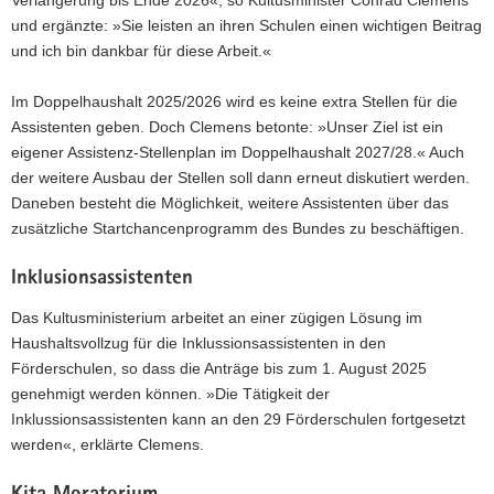
Verlängerung bis Ende 2026«, so Kultusminister Conrad Clemens
und ergänzte: »Sie leisten an ihren Schulen einen wichtigen Beitrag
und ich bin dankbar für diese Arbeit.«
Im Doppelhaushalt 2025/2026 wird es keine extra Stellen für die
Assistenten geben. Doch Clemens betonte: »Unser Ziel ist ein
eigener Assistenz-Stellenplan im Doppelhaushalt 2027/28.« Auch
der weitere Ausbau der Stellen soll dann erneut diskutiert werden.
Daneben besteht die Möglichkeit, weitere Assistenten über das
zusätzliche Startchancenprogramm des Bundes zu beschäftigen.
Inklusionsassistenten
Das Kultusministerium arbeitet an einer zügigen Lösung im
Haushaltsvollzug für die Inklussionsassistenten in den
Förderschulen, so dass die Anträge bis zum 1. August 2025
genehmigt werden können. »Die Tätigkeit der
Inklussionsassistenten kann an den 29 Förderschulen fortgesetzt
werden«, erklärte Clemens.