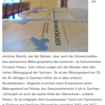
ein
ehrlicher Bericht, der die Stärken, aber auch die Schwachstellen
des sächsischen Bildungssystems klar benennt«, so Kultusminister
Christian Piwarz. Sehr erfreut zeigte sich der Minister über den
hohen Bildungsgrad der Sachsen. So ist der Bildungsstand der 25-
bis 35-Jährigen in Sachsen höher als in allen anderen
Bundesländern. Nirgends erreichen mehr Erwachsene einen
Bildungsstand auf Niveau des Sekundarbereichs II als in Sachsen.
»Erfreulich ist auch die starke Rolle der Oberschule«, erklärte
Piwarz. So ist entgegen dem bundesweiten Trend zum Gymnasium
in Sachsen der Anteil der Oberschüler zwischen 2007 und 2017