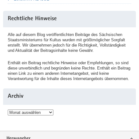
Rechtliche Hinweise
Alle auf diesem Blog veröffentlichten Beiträge des Sächsischen
Staatsministeriums für Kultus wurden mit größtmöglicher Sorgfalt
erstellt. Wir übernehmen jedoch für die Richtigkeit, Vollständigkeit
und Aktualität der Beitragsinhalte keine Gewähr.
Enthält ein Beitrag rechtliche Hinweise oder Empfehlungen, so sind
diese unverbindlich und begründen keine Rechte. Enthält ein Beitrag
einen Link zu einem anderen Internetangebot, wird keine
Verantwortung für die Inhalte dieses Internetangebots übernommen.
Archiv
Archiv
Service
Herausgeber