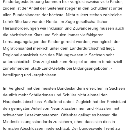
Kindertagesbetreuung kommen hier vergleichsweise viele Kinder,
zudem ist der Anteil der Seiteneinstieger in den Schuldienst unter
allen Bundesländern der höchste. Nicht zuletzt stehen zahlreiche
Lehrkräfte kurz vor der Rente. Im Zuge gesellschaftlicher
Herausforderungen wie Inklusion und Zuwanderung müssen auch
die sächsischen Kitas und Schulen immer vielfältigeren
Lernausgangslagen der Kinder gerecht werden, wenngleich der
Migrationsanteil merklich unter dem Länderdurchschnitt liegt.
Regional entwickelt sich das Bildungswesen in Sachsen sehr
unterschiedlich. Das zeigt sich zum Beispiel an einem tendenziell
zunehmenden Stadt-Land-Gefälle bei Bildungsangeboten, -
beteiligung und -ergebnissen.
Im Vergleich mit den meisten Bundesländern erreichen in Sachsen
deutlich mehr Schülerinnen und Schüler nicht einmal den
Hauptschulabschluss. Auffallend dabei: Zugleich hat der Freiststaat
den geringsten Anteil von Neuntklässlerinnen und -klässlern mit
schwachen Lesekompetenzen. Offenbar gelingt es besser, die
Mindestleistungsstandards zu sichern, ohne dass sich dies in
formalen Abschlüssen niederschlägt. Der bundesweite Trend zu