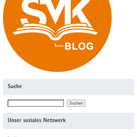
Suche
Suchen
Suchen
Unser soziales Netzwerk