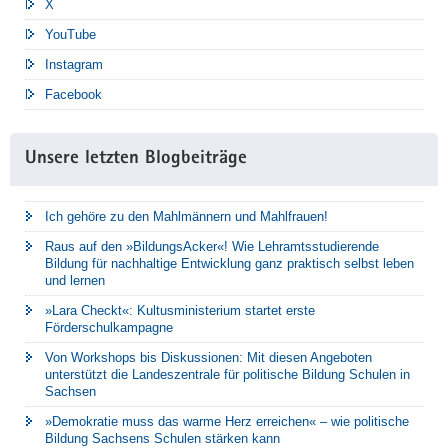
X
YouTube
Instagram
Facebook
Unsere letzten Blogbeiträge
Ich gehöre zu den Mahlmännern und Mahlfrauen!
Raus auf den »BildungsAcker«! Wie Lehramtsstudierende
Bildung für nachhaltige Entwicklung ganz praktisch selbst leben
und lernen
»Lara Checkt«: Kultusministerium startet erste
Förderschulkampagne
Von Workshops bis Diskussionen: Mit diesen Angeboten
unterstützt die Landeszentrale für politische Bildung Schulen in
Sachsen
»Demokratie muss das warme Herz erreichen« – wie politische
Bildung Sachsens Schulen stärken kann