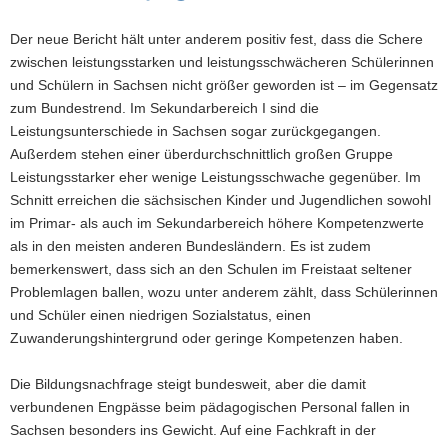
Der neue Bericht hält unter anderem positiv fest, dass die Schere
zwischen leistungsstarken und leistungsschwächeren Schülerinnen
und Schülern in Sachsen nicht größer geworden ist – im Gegensatz
zum Bundestrend. Im Sekundarbereich I sind die
Leistungsunterschiede in Sachsen sogar zurückgegangen.
Außerdem stehen einer überdurchschnittlich großen Gruppe
Leistungsstarker eher wenige Leistungsschwache gegenüber. Im
Schnitt erreichen die sächsischen Kinder und Jugendlichen sowohl
im Primar- als auch im Sekundarbereich höhere Kompetenzwerte
als in den meisten anderen Bundesländern. Es ist zudem
bemerkenswert, dass sich an den Schulen im Freistaat seltener
Problemlagen ballen, wozu unter anderem zählt, dass Schülerinnen
und Schüler einen niedrigen Sozialstatus, einen
Zuwanderungshintergrund oder geringe Kompetenzen haben.
Die Bildungsnachfrage steigt bundesweit, aber die damit
verbundenen Engpässe beim pädagogischen Personal fallen in
Sachsen besonders ins Gewicht. Auf eine Fachkraft in der