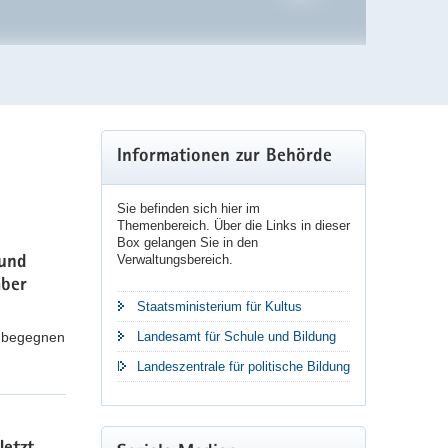
Weitere
Informationen zur Behörde
Information
Sie befinden sich hier im
Themenbereich. Über die Links in dieser
Box gelangen Sie in den
Verwaltungsbereich.
 und
mber
Staatsministerium für Kultus
m begegnen
Landesamt für Schule und Bildung
Landeszentrale für politische Bildung