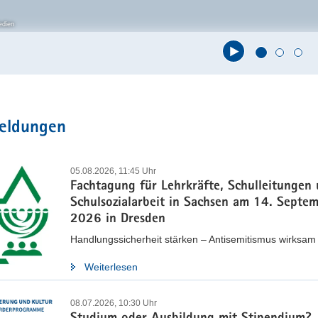
edien
t
meldungen
05.08.2026, 11:45 Uhr
Fachtagung für Lehrkräfte, Schulleitungen
Schulsozialarbeit in Sachsen am 14. Septe
2026 in Dresden
Handlungssicherheit stärken – Antisemitismus wirksa
Weiterlesen
08.07.2026, 10:30 Uhr