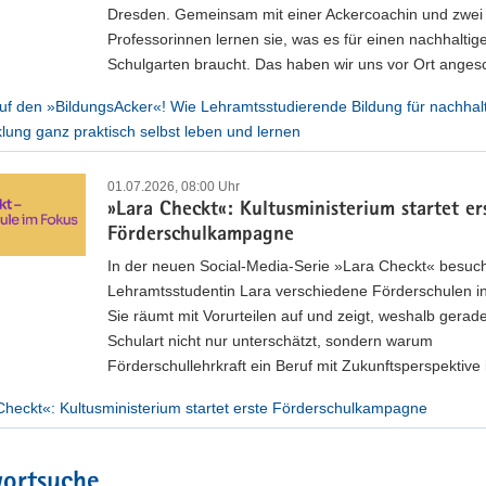
Dresden. Gemeinsam mit einer Ackercoachin und zwei
Professorinnen lernen sie, was es für einen nachhaltig
Schulgarten braucht. Das haben wir uns vor Ort anges
uf den »BildungsAcker«! Wie Lehramtsstudierende Bildung für nachhal
lung ganz praktisch selbst leben und lernen
01.07.2026, 08:00 Uhr
»Lara Checkt«: Kultusministerium startet er
Förderschulkampagne
In der neuen Social-Media-Serie »Lara Checkt« besuc
Lehramtsstudentin Lara verschiedene Förderschulen i
Sie räumt mit Vorurteilen auf und zeigt, weshalb gerad
Schulart nicht nur unterschätzt, sondern warum
Förderschullehrkraft ein Beruf mit Zukunftsperspektive i
Checkt«: Kultusministerium startet erste Förderschulkampagne
wortsuche