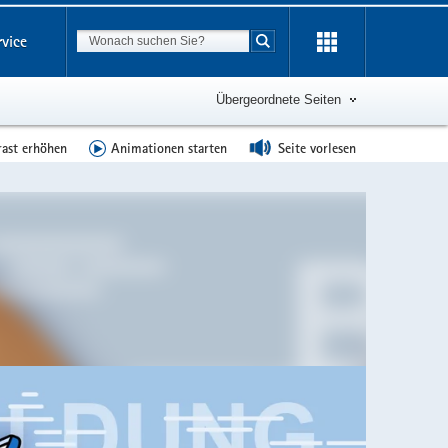
Suchbegriff
rvice
Suche starten
Übergeordnete Seiten
rast erhöhen
Animationen starten
Seite vorlesen