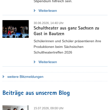
Stipendium hilfreich sein.
innerhalb des Sächsischen Staatsministeriums für Kultus und
des Landesamtes für Schule und Bildung wurden durch die
Weiterlesen
Projektgruppe zu einem finalen Strategiepapier entwickelt.
30.06.2026, 14:40 Uhr
Unsere finale Strategie
Schultheater aus ganz Sachsen zu
Gast in Bautzen
Schülerinnen und Schüler präsentieren ihre
Produktionen beim Sächsischen
Schultheatertreffen 2026
Weiterlesen
weitere Blitzmeldungen
Beiträge aus unserem Blog
15.07.2026, 09:00 Uhr