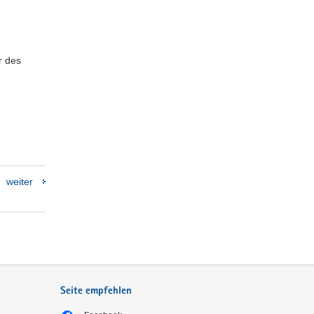
r des
weiter
Seite empfehlen