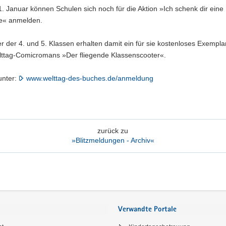
. Januar können Schulen sich noch für die Aktion »Ich schenk dir eine
e« anmelden.
r der 4. und 5. Klassen erhalten damit ein für sie kostenloses Exempla
ttag-Comicromans »Der fliegende Klassenscooter«.
 unter:
www.welttag-des-buches.de/anmeldung
zurück zu
»Blitzmeldungen - Archiv«
Verwandte Portale