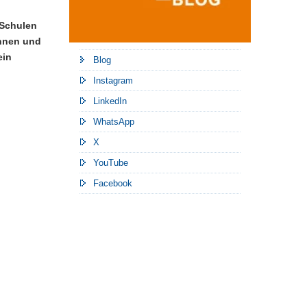
 Schulen
innen und
ein
Blog
Instagram
LinkedIn
WhatsApp
X
YouTube
Facebook