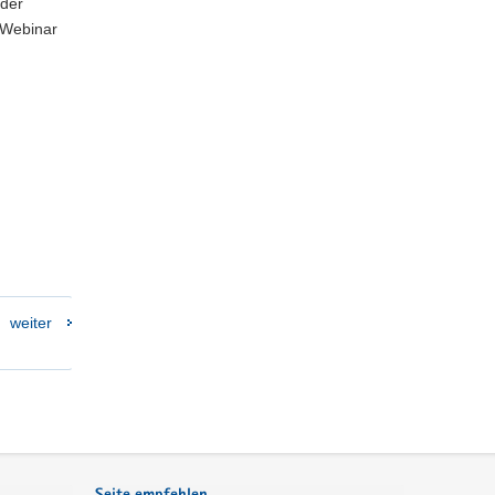
 der
 Webinar
weiter