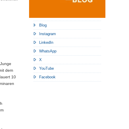
Blog
Instagram
LinkedIn
WhatsApp
X
. Junge
YouTube
mit dem
dauert 10
Facebook
eminaren
ch
rm