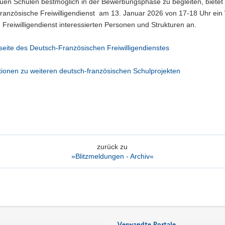
uen Schulen bestmöglich in der Bewerbungsphase zu begleiten, bietet
ranzösische Freiwilligendienst am 13. Januar 2026 von 17-18 Uhr ein
m Freiwilligendienst interessierten Personen und Strukturen an.
tseite des Deutsch-Französischen Freiwilligendienstes
tionen zu weiteren deutsch-französischen Schulprojekten
zurück zu
»Blitzmeldungen - Archiv«