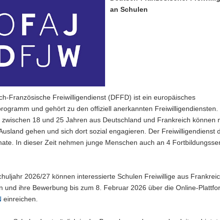
an Schulen
h-Französische Freiwilligendienst (DFFD) ist ein europäisches
programm und gehört zu den offiziell anerkannten Freiwilligendiensten
zwischen 18 und 25 Jahren aus Deutschland und Frankreich können 
usland gehen und sich dort sozial engagieren. Der Freiwilligendienst 
nate. In dieser Zeit nehmen junge Menschen auch an 4 Fortbildungss
huljahr 2026/27 können interessierte Schulen Freiwillige aus Frankrei
 und ihre Bewerbung bis zum 8. Februar 2026 über die Online-Plattfo
N
einreichen.