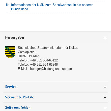
Informationen der KMK zum Schulwechsel in ein anderes
Bundesland
Footer-
Herausgeber
Bereich
Sächsisches Staatsministerium für Kultus
Carolaplatz 1
01097
Dresden
Telefon:
+49 351 564-65122
Telefax:
+49 351 564-66248
E-Mail:
buerger@bildung.sachsen.de
Service
Verwandte Portale
Seite empfehlen