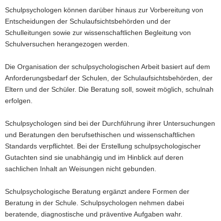
Schulpsychologen können darüber hinaus zur Vorbereitung von
a
Entscheidungen der Schulaufsichtsbehörden und der
v
Schulleitungen sowie zur wissenschaftlichen Begleitung von
i
Schulversuchen herangezogen werden.
g
a
Die Organisation der schulpsychologischen Arbeit basiert auf dem
t
Anforderungsbedarf der Schulen, der Schulaufsichtsbehörden, der
i
Eltern und der Schüler. Die Beratung soll, soweit möglich, schulnah
o
erfolgen.
n
Schulpsychologen sind bei der Durchführung ihrer Untersuchungen
und Beratungen den berufsethischen und wissenschaftlichen
Standards verpflichtet. Bei der Erstellung schulpsychologischer
Gutachten sind sie unabhängig und im Hinblick auf deren
sachlichen Inhalt an Weisungen nicht gebunden.
Schulpsychologische Beratung ergänzt andere Formen der
Beratung in der Schule. Schulpsychologen nehmen dabei
beratende, diagnostische und präventive Aufgaben wahr.