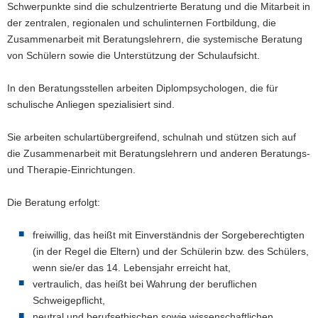
Schwerpunkte sind die schulzentrierte Beratung und die Mitarbeit in
der zentralen, regionalen und schulinternen Fortbildung, die
Zusammenarbeit mit Beratungslehrern, die systemische Beratung
von Schülern sowie die Unterstützung der Schulaufsicht.
In den Beratungsstellen arbeiten Diplompsychologen, die für
schulische Anliegen spezialisiert sind.
Sie arbeiten schulartübergreifend, schulnah und stützen sich auf
die Zusammenarbeit mit Beratungslehrern und anderen Beratungs-
und Therapie-Einrichtungen.
Die Beratung erfolgt:
freiwillig, das heißt mit Einverständnis der Sorgeberechtigten
(in der Regel die Eltern) und der Schülerin bzw. des Schülers,
wenn sie/er das 14. Lebensjahr erreicht hat,
vertraulich, das heißt bei Wahrung der beruflichen
Schweigepflicht,
neutral und berufsethischen sowie wissenschaftlichen