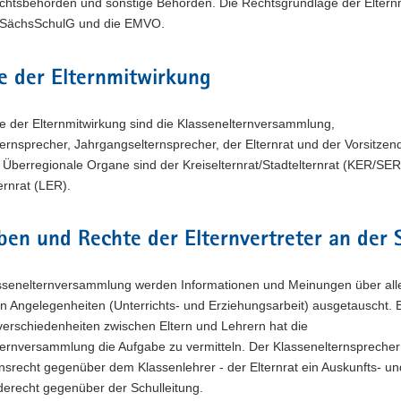
ichtsbehörden und sonstige Behörden. Die Rechtsgrundlage der Eltern
s SächsSchulG und die EMVO.
e der Elternmitwirkung
e der Elternmitwirkung sind die Klassenelternversammlung,
ernsprecher, Jahrgangselternsprecher, der Elternrat und der Vorsitzen
. Überregionale Organe sind der Kreiselternrat/Stadtelternrat (KER/SE
rnrat (LER).
en und Rechte der Elternvertreter an der 
assenelternversammlung werden Informationen und Meinungen über all
n Angelegenheiten (Unterrichts- und Erziehungsarbeit) ausgetauscht. 
erschiedenheiten zwischen Eltern und Lehrern hat die
ernversammlung die Aufgabe zu vermitteln. Der Klassenelternsprecher 
nsrecht gegenüber dem Klassenlehrer - der Elternrat ein Auskunfts- un
erecht gegenüber der Schulleitung.