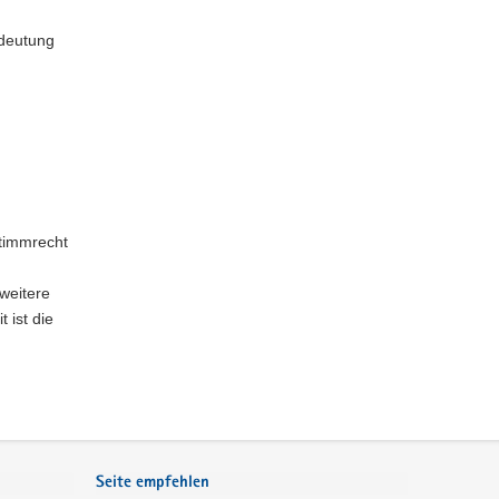
edeutung
Stimmrecht
 weitere
 ist die
Seite empfehlen