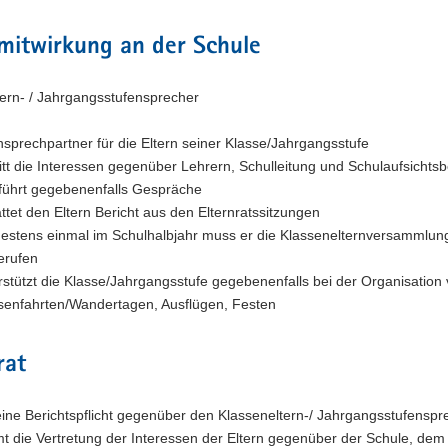
mitwirkung an der Schule
tern- / Jahrgangsstufensprecher
Ansprechpartner für die Eltern seiner Klasse/Jahrgangsstufe
ritt die Interessen gegenüber Lehrern, Schulleitung und Schulaufsicht
führt gegebenenfalls Gespräche
attet den Eltern Bericht aus den Elternratssitzungen
estens einmal im Schulhalbjahr muss er die Klassenelternversammlun
erufen
rstützt die Klasse/Jahrgangsstufe gegebenenfalls bei der Organisation
senfahrten/Wandertagen, Ausflügen, Festen
rat
eine Berichtspflicht gegenüber den Klasseneltern-/ Jahrgangsstufenspr
t die Vertretung der Interessen der Eltern gegenüber der Schule, dem