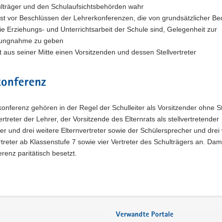
lträger und den Schulaufsichtsbehörden wahr
ist vor Beschlüssen der Lehrerkonferenzen, die von grundsätzlicher B
die Erziehungs- und Unterrichtsarbeit der Schule sind, Gelegenheit zur
lungnahme zu geben
t aus seiner Mitte einen Vorsitzenden und dessen Stellvertreter
konferenz
onferenz gehören in der Regel der Schulleiter als Vorsitzender ohne 
ertreter der Lehrer, der Vorsitzende des Elternrats als stellvertretender
er und drei weitere Elternvertreter sowie der Schülersprecher und drei
treter ab Klassenstufe 7 sowie vier Vertreter des Schulträgers an. Damit
renz paritätisch besetzt.
Verwandte Portale