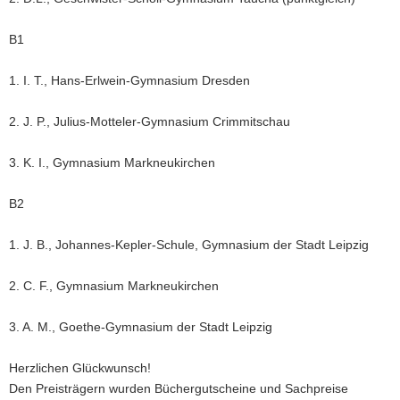
B1
1. I. T., Hans-Erlwein-Gymnasium Dresden
2. J. P., Julius-Motteler-Gymnasium Crimmitschau
3. K. I., Gymnasium Markneukirchen
B2
1. J. B., Johannes-Kepler-Schule, Gymnasium der Stadt Leipzig
2. C. F., Gymnasium Markneukirchen
3. A. M., Goethe-Gymnasium der Stadt Leipzig
H
erzlichen Glückwunsch!
Den Preisträgern wurden Büchergutscheine und Sachpreise