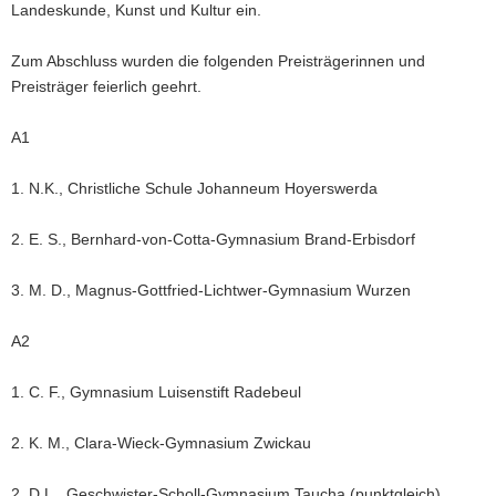
Landeskunde, Kunst und Kultur ein.
Zum Abschluss wurden die folgenden
Preisträgerinnen und
Preisträger
feierlich geehrt.
A1
1. N.K., Christliche Schule Johanneum Hoyerswerda
2. E. S., Bernhard-von-Cotta-Gymnasium Brand-Erbisdorf
3. M. D., Magnus-Gottfried-Lichtwer-Gymnasium Wurzen
A2
1. C. F., Gymnasium Luisenstift Radebeul
2. K. M., Clara-Wieck-Gymnasium Zwickau
2. D.L., Geschwister-Scholl-Gymnasium Taucha (punktgleich)