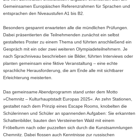
Gemeinsamen Europäischen Referenzrahmen für Sprachen
und
entsprachen den Niveaustufen
A1 bis B2
.
Besonders gespannt erwarteten alle die mündlichen Prüfungen.
Dabei präsentierten die Teilnehmenden zunächst ein selbst
gestaltetes Poster zu einem Thema und führten anschließend ein
Gespräch mit ein oder zwei weiteren Olympiadeteilnehmern. Je
nach Sprachniveau beschrieben sie Bilder, führten Interviews oder
planten gemeinsam eine fiktive Veranstaltung – eine echte
sprachliche Herausforderung, die am Ende alle mit sichtbarer
Erleichterung meisterten.
Das gemeinsame Abendprogramm stand unter dem Motto
»Chemnitz – Kulturhauptstadt Europas 2025«
. An zehn Stationen,
gestaltet nach dem Prinzip eines
Escape Rooms
, knobelten die
Schülerinnen und Schüler an spannenden Aufgaben: Sie erkannten
Schattenbilder, bauten den Versteinerten Wald mit einem
Fröbelturm nach oder puzzelten sich durch die Kunstsammlungen
Chemnitz. Dabei flossen auch Kenntnisse zur russischen