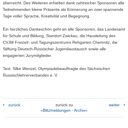
überreicht. Des Weiteren erhielten dank zahlreicher Sponsoren alle
Teilnehmenden kleine Präsente als Erinnerung an zwei spannende
Tage voller Sprache, Kreativität und Begegnung.
Ein herzliches Dankeschön geht an alle Sponsoren, das
Landesamt
für Schule und Bildung, Standort Zwickau
, die
Hausleitung des
CVJM Freizeit- und Tagungszentrums Rehgarten Chemnitz
, die
Stiftung Deutsch-Russischer Jugendaustausch
sowie alle
engagierten
Jurymitglieder
.
Text: Silke Wenzel, Olympiadebeauftragte des Sächsischen
Russischlehrerverbandes e. V.
zurück
zurück zu
weiter
»Blitzmeldungen - Archiv«