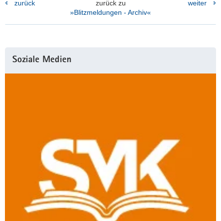
zurück
zurück zu
weiter
»Blitzmeldungen - Archiv«
Weitere
Soziale Medien
Information