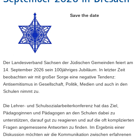
a
v
Save the date
i
g
a
t
i
o
Der Landesverband Sachsen der Jüdischen Gemeinden feiert am
n
14. September 2026 sein 100jähriges Jubiläum. In letzter Zeit
beobachten wir mit großer Sorge eine negative Tendenz:
Antisemitismus in Gesellschaft, Politik, Medien und auch in den
Schulen nimmt zu.
Die Lehrer- und Schulsozialarbeiterkonferenz hat das Ziel,
Pädagoginnen und Pädagogen an den Schulen dabei zu
unterstützen, darauf gut zu reagieren und auf die oft komplizierten
Fragen angemessene Antworten zu finden. Im Ergebnis einer
Diskussion möchten wir die Kommunikation zwischen erfahrenen