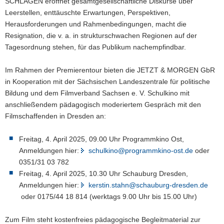
SCHLAGEN eröffnet gesamtgesellschaftliche Diskurse über
Leerstellen, enttäuschte Erwartungen, Perspektiven,
Herausforderungen und Rahmenbedingungen, macht die
Resignation, die v. a. in strukturschwachen Regionen auf der
Tagesordnung stehen, für das Publikum nachempfindbar.
Im Rahmen der Premierentour bieten die JETZT & MORGEN GbR
in Kooperation mit der Sächsischen Landeszentrale für politische
Bildung und dem Filmverband Sachsen e. V. Schulkino mit
anschließendem pädagogisch moderiertem Gespräch mit den
Filmschaffenden in Dresden an:
Freitag, 4. April 2025, 09.00 Uhr Programmkino Ost,
Anmeldungen hier:
schulkino@programmkino-ost.de
oder
0351/31 03 782
Freitag, 4. April 2025, 10.30 Uhr Schauburg Dresden,
Anmeldungen hier:
kerstin.stahn@schauburg-dresden.de
oder 0175/44 18 814 (werktags 9.00 Uhr bis 15.00 Uhr)
Zum Film steht kostenfreies pädagogische Begleitmaterial zur