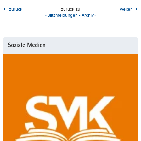
zurück
zurück zu
weiter
»Blitzmeldungen - Archiv«
Weitere
Soziale Medien
Information