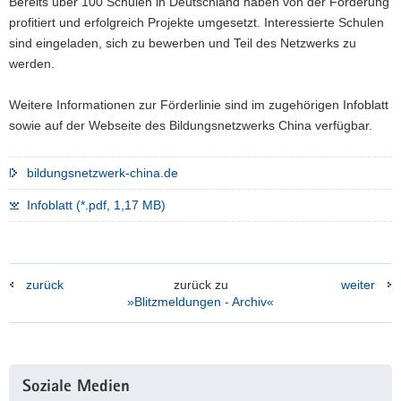
Bereits über 100 Schulen in Deutschland haben von der Förderung
profitiert und erfolgreich Projekte umgesetzt. Interessierte Schulen
sind eingeladen, sich zu bewerben und Teil des Netzwerks zu
werden.
Weitere Informationen zur Förderlinie sind im zugehörigen Infoblatt
sowie auf der Webseite des Bildungsnetzwerks China verfügbar.
bildungsnetzwerk-china.de
Infoblatt (*.pdf, 1,17 MB)
zurück
zurück zu
weiter
»Blitzmeldungen - Archiv«
Weitere
Soziale Medien
Information