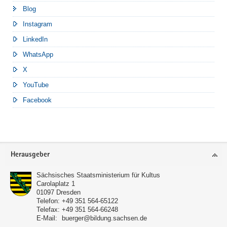
Blog
Instagram
LinkedIn
WhatsApp
X
YouTube
Facebook
Footer-
Herausgeber
Bereich
Sächsisches Staatsministerium für Kultus
Carolaplatz 1
01097
Dresden
Telefon:
+49 351 564-65122
Telefax:
+49 351 564-66248
E-Mail:
buerger@bildung.sachsen.de