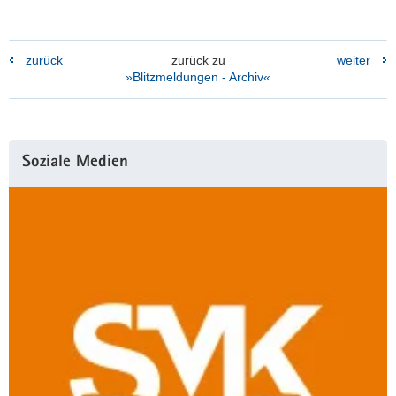
zurück
zurück zu
weiter
»Blitzmeldungen - Archiv«
Weitere
Soziale Medien
Information