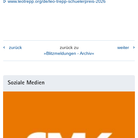
www.leotrepp.org/de/leo-trepp-schuelerpreis-2026
zurück
zurück zu
weiter
»Blitzmeldungen - Archiv«
Weitere
Soziale Medien
Information