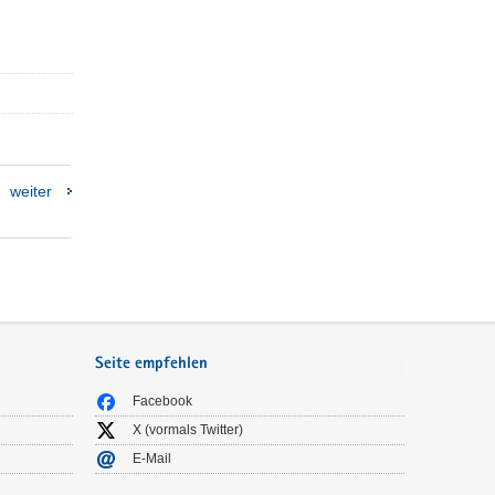
weiter
Seite empfehlen
Facebook
X (vormals Twitter)
E-Mail