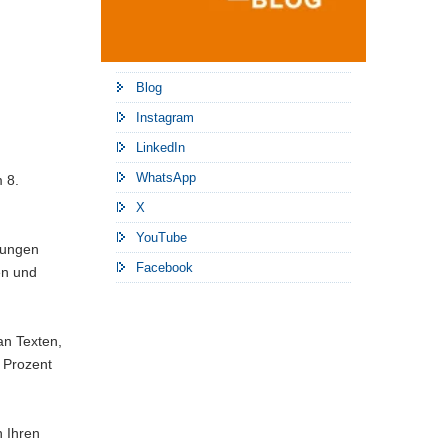
Blog
Instagram
LinkedIn
WhatsApp
 8.
X
YouTube
erungen
Facebook
en und
an Texten,
 Prozent
n Ihren