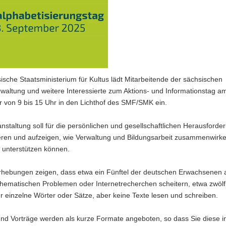
sche Staatsministerium für Kultus lädt Mitarbeitende der sächsischen
altung und weitere Interessierte zum Aktions- und Informationstag am
 von 9 bis 15 Uhr in den Lichthof des SMF/SMK ein.
nstaltung soll für die persönlichen und gesellschaftlichen Herausford
sieren und aufzeigen, wie Verwaltung und Bildungsarbeit zusammenwirk
 unterstützen können.
Erhebungen zeigen, dass etwa ein Fünftel der deutschen Erwachsenen 
thematischen Problemen oder Internetrecherchen scheitern, etwa zwölf
 einzelne Wörter oder Sätze, aber keine Texte lesen und schreiben.
nd Vorträge werden als kurze Formate angeboten, so dass Sie diese i