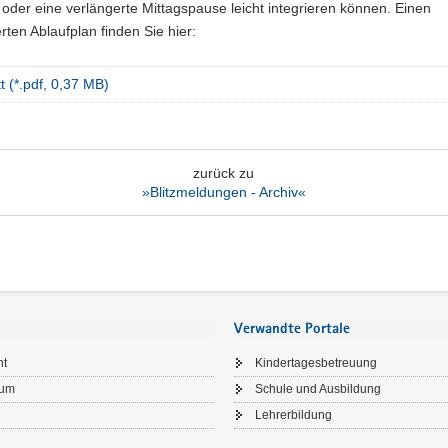
 oder eine verlängerte Mittagspause leicht integrieren können. Einen
erten Ablaufplan finden Sie hier:
tt (*.pdf, 0,37 MB)
zurück zu
»Blitzmeldungen - Archiv«
Verwandte Portale
ht
Kindertagesbetreuung
sum
Schule und Ausbildung
Lehrerbildung